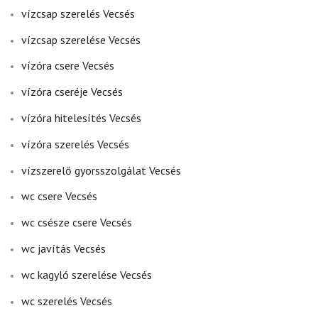
vízcsap szerelés Vecsés
vízcsap szerelése Vecsés
vízóra csere Vecsés
vízóra cseréje Vecsés
vízóra hitelesítés Vecsés
vízóra szerelés Vecsés
vízszerelő gyorsszolgálat Vecsés
wc csere Vecsés
wc csésze csere Vecsés
wc javítás Vecsés
wc kagyló szerelése Vecsés
wc szerelés Vecsés