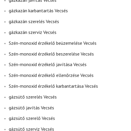
gázkazán karbantartás Vecsés
gázkazán szerelés Vecsés
gázkazán szerviz Vecsés
Szén-monoxid érzékelő beüzemelése Vecsés
Szén-monoxid érzékelő beszerelése Vecsés
Szén-monoxid érzékelő javítása Vecsés
Szén-monoxid érzékelő ellenőrzése Vecsés
Szén-monoxid érzékelő karbantartása Vecsés
gázsütő szerelés Vecsés
gázsütő javítás Vecsés
gázsütő szerelő Vecsés
gázsütő szerviz Vecsés