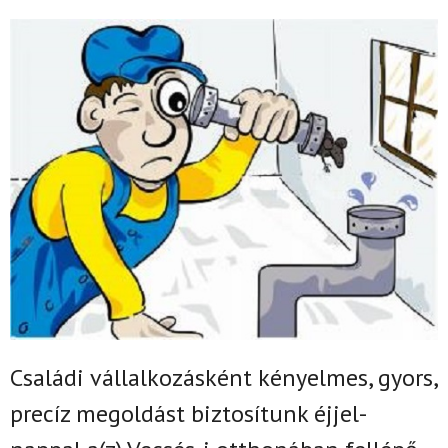
Családi vállalkozásként k
ényelmes, gyors,
precíz megoldást biztosítunk
éjjel-