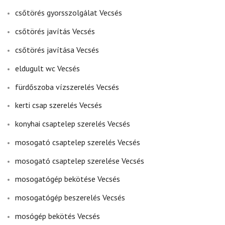
csőtörés gyorsszolgálat Vecsés
csőtörés javítás Vecsés
csőtörés javítása Vecsés
eldugult wc Vecsés
fürdőszoba vízszerelés Vecsés
kerti csap szerelés Vecsés
konyhai csaptelep szerelés Vecsés
mosogató csaptelep szerelés Vecsés
mosogató csaptelep szerelése Vecsés
mosogatógép bekötése Vecsés
mosogatógép beszerelés Vecsés
mosógép bekötés Vecsés