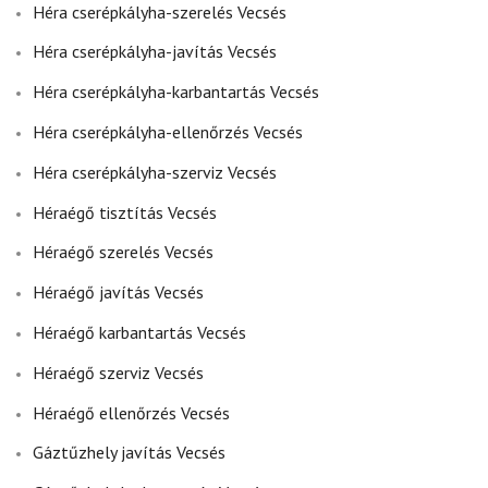
Héra cserépkályha-szerelés Vecsés
Héra cserépkályha-javítás Vecsés
Héra cserépkályha-karbantartás Vecsés
Héra cserépkályha-ellenőrzés Vecsés
Héra cserépkályha-szerviz Vecsés
Héraégő tisztítás Vecsés
Héraégő szerelés Vecsés
Héraégő javítás Vecsés
Héraégő karbantartás Vecsés
Héraégő szerviz Vecsés
Héraégő ellenőrzés Vecsés
Gáztűzhely javítás Vecsés