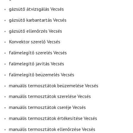
gázsütő átvizsgálás Vecsés
gázsütő karbantartás Vecsés
gázsütő ellenőrzés Vecsés
Konvektor szerelő Vecsés
falimelegítő szerelés Vecsés
falimelegítő javítás Vecsés
falimelegítő beüzemelés Vecsés
manuális termosztátok beüzemelése Vecsés
manuális termosztátok szerelése Vecsés
manuális termosztátok cseréje Vecsés
manuális termosztátok értékesítése Vecsés
manuális termosztátok ellenőrzése Vecsés