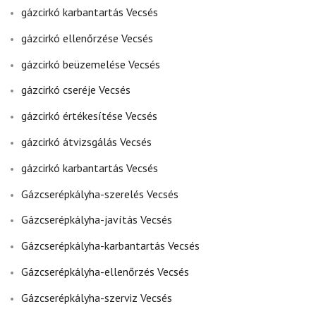
gázcirkó karbantartás Vecsés
gázcirkó ellenőrzése Vecsés
gázcirkó beüzemelése Vecsés
gázcirkó cseréje Vecsés
gázcirkó értékesítése Vecsés
gázcirkó átvizsgálás Vecsés
gázcirkó karbantartás Vecsés
Gázcserépkályha-szerelés Vecsés
Gázcserépkályha-javítás Vecsés
Gázcserépkályha-karbantartás Vecsés
Gázcserépkályha-ellenőrzés Vecsés
Gázcserépkályha-szerviz Vecsés