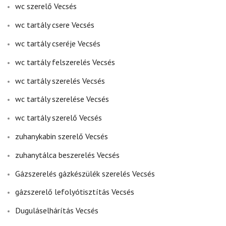
wc szerelő Vecsés
wc tartály csere Vecsés
wc tartály cseréje Vecsés
wc tartály felszerelés Vecsés
wc tartály szerelés Vecsés
wc tartály szerelése Vecsés
wc tartály szerelő Vecsés
zuhanykabin szerelő Vecsés
zuhanytálca beszerelés Vecsés
Gázszerelés gázkészülék szerelés Vecsés
gázszerelő lefolyótisztítás Vecsés
Duguláselhárítás Vecsés