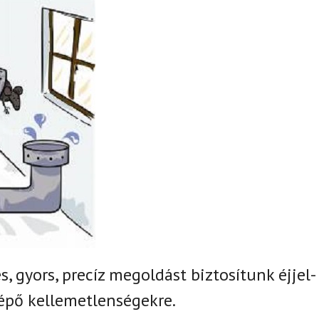
, gyors, precíz megoldást biztosítunk
éjjel-
épő kellemetlenségekre.