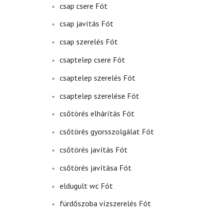
csap csere Fót
csap javítás Fót
csap szerelés Fót
csaptelep csere Fót
csaptelep szerelés Fót
csaptelep szerelése Fót
csőtörés elhárítás Fót
csőtörés gyorsszolgálat Fót
csőtörés javítás Fót
csőtörés javítása Fót
eldugult wc Fót
fürdőszoba vízszerelés Fót