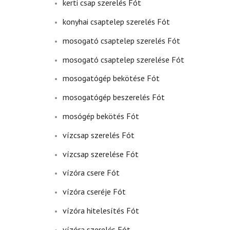
kerti csap szerelés Fót
konyhai csaptelep szerelés Fót
mosogató csaptelep szerelés Fót
mosogató csaptelep szerelése Fót
mosogatógép bekötése Fót
mosogatógép beszerelés Fót
mosógép bekötés Fót
vízcsap szerelés Fót
vízcsap szerelése Fót
vízóra csere Fót
vízóra cseréje Fót
vízóra hitelesítés Fót
vízóra szerelés Fót