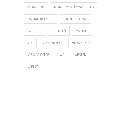
NON-STOP
NON-STOP GÁZSSZERELÉS
RADIÁTOR CSERE
SAUNIER DUVAL
SZERELÉS
SZERELŐ
VAILLANT
VIZ
VÍZSZERELÉS
VÍZSZERELŐ
VÍZÓRA CSERE
WC
WESTEN
ÚJPEST