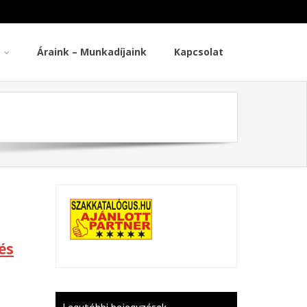
Áraink – Munkadíjaink
Kapcsolat
és