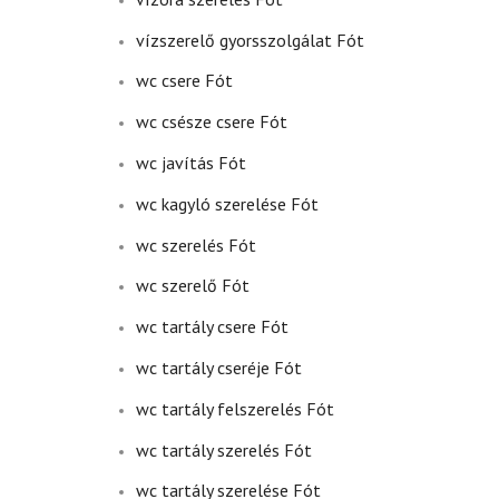
vízszerelő gyorsszolgálat Fót
wc csere Fót
wc csésze csere Fót
wc javítás Fót
wc kagyló szerelése Fót
wc szerelés Fót
wc szerelő Fót
wc tartály csere Fót
wc tartály cseréje Fót
wc tartály felszerelés Fót
wc tartály szerelés Fót
wc tartály szerelése Fót