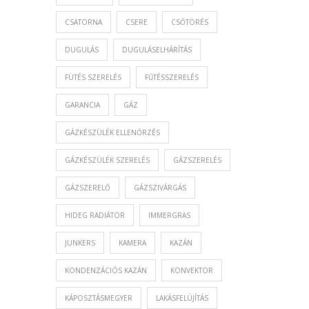
CSATORNA
CSERE
CSŐTÖRÉS
DUGULÁS
DUGULÁSELHÁRÍTÁS
FÜTÉS SZERELÉS
FŰTÉSSZERELÉS
GARANCIA
GÁZ
GÁZKÉSZÜLÉK ELLENŐRZÉS
GÁZKÉSZÜLÉK SZERELÉS
GÁZSZERELÉS
GÁZSZERELŐ
GÁZSZIVÁRGÁS
HIDEG RADIÁTOR
IMMERGRAS
JUNKERS
KAMERA
KAZÁN
KONDENZÁCIÓS KAZÁN
KONVEKTOR
KÁPOSZTÁSMEGYER
LAKÁSFELÚJÍTÁS