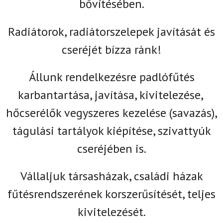
bővítésében.
Radiátorok, radiátorszelepek javítását és
cseréjét bízza ránk!
Állunk rendelkezésre padlófűtés
karbantartása, javítása, kivitelezése,
hőcserélők vegyszeres kezelése (savazás),
tágulási tartályok kiépítése, szivattyúk
cseréjében is.
Vállaljuk társasházak, családi házak
fűtésrendszerének korszerűsítését, teljes
kivitelezését.