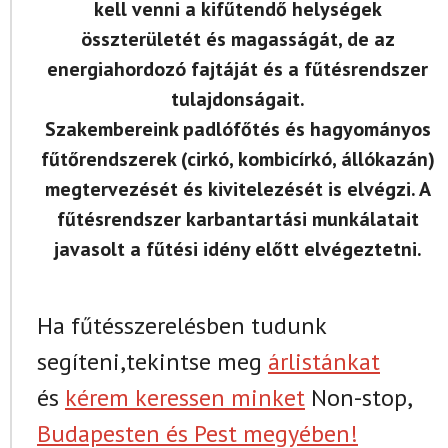
kell venni a kifűtendő helységek
összterületét és magasságát, de az
energiahordozó fajtáját és a fűtésrendszer
tulajdonságait.
Szakembereink padlófőtés és hagyományos
fűtőrendszerek (cirkó, kombicírkó, állókazán)
megtervezését és kivitelezését is elvégzi. A
fűtésrendszer karbantartási munkálatait
javasolt a fűtési idény előtt elvégeztetni.
Ha fűtésszerelésben tudunk
segíteni,tekintse meg
árlistánkat
és
kérem keressen minket
Non-stop,
Budapesten és Pest megyében!