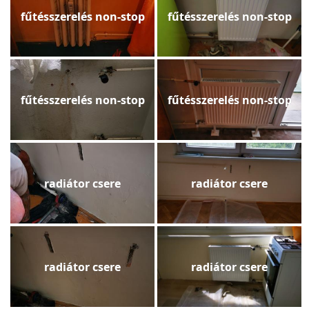
fűtésszerelés non-stop
fűtésszerelés non-stop
fűtésszerelés non-stop
fűtésszerelés non-stop
radiátor csere
radiátor csere
radiátor csere
radiátor csere