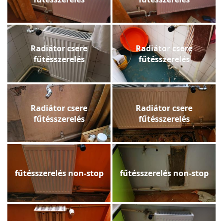
Radiátor csere
Radiátor csere
fűtésszerelés
fűtésszerelés
Radiátor csere
Radiátor csere
fűtésszerelés
fűtésszerelés
fűtésszerelés non-stop
fűtésszerelés non-stop