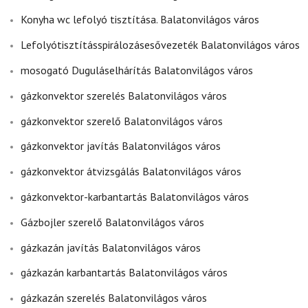
Konyha wc lefolyó tisztítása. Balatonvilágos város
Lefolyótisztításspirálozásesővezeték Balatonvilágos város
mosogató Duguláselhárítás Balatonvilágos város
gázkonvektor szerelés Balatonvilágos város
gázkonvektor szerelő Balatonvilágos város
gázkonvektor javítás Balatonvilágos város
gázkonvektor átvizsgálás Balatonvilágos város
gázkonvektor-karbantartás Balatonvilágos város
Gázbojler szerelő Balatonvilágos város
gázkazán javítás Balatonvilágos város
gázkazán karbantartás Balatonvilágos város
gázkazán szerelés Balatonvilágos város