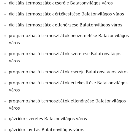
digitális termosztátok cseréje Balatonvilágos város
digitális termosztátok értékesítése Balatonvilágos város
digitális termosztátok ellenőrzése Balatonvilágos város
programozható termosztátok beüzemelése Balatonvilágos
város
programozható termosztátok szerelése Balatonvilágos
város
programozható termosztátok cseréje Balatonvilágos város
programozható termosztátok értékesítése Balatonvilágos
város
programozható termosztátok ellenőrzése Balatonvilágos
város
gázcirkó szerelés Balatonvilágos város
gázcirkó javítás Balatonvilágos város