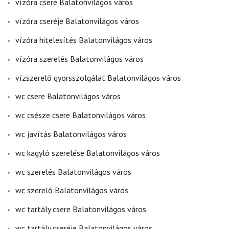
vízóra csere Balatonvilágos város
vízóra cseréje Balatonvilágos város
vízóra hitelesítés Balatonvilágos város
vízóra szerelés Balatonvilágos város
vízszerelő gyorsszolgálat Balatonvilágos város
wc csere Balatonvilágos város
wc csésze csere Balatonvilágos város
wc javítás Balatonvilágos város
wc kagyló szerelése Balatonvilágos város
wc szerelés Balatonvilágos város
wc szerelő Balatonvilágos város
wc tartály csere Balatonvilágos város
wc tartály cseréje Balatonvilágos város