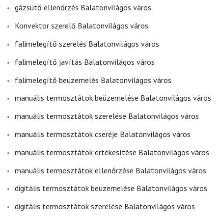
gázsütő ellenőrzés Balatonvilágos város
Konvektor szerelő Balatonvilágos város
falimelegítő szerelés Balatonvilágos város
falimelegítő javítás Balatonvilágos város
falimelegítő beüzemelés Balatonvilágos város
manuális termosztátok beüzemelése Balatonvilágos város
manuális termosztátok szerelése Balatonvilágos város
manuális termosztátok cseréje Balatonvilágos város
manuális termosztátok értékesítése Balatonvilágos város
manuális termosztátok ellenőrzése Balatonvilágos város
digitális termosztátok beüzemelése Balatonvilágos város
digitális termosztátok szerelése Balatonvilágos város