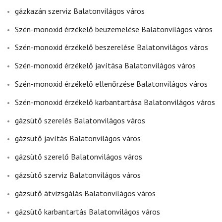
gázkazán szerviz Balatonvilágos város
Szén-monoxid érzékelő beüzemelése Balatonvilágos város
Szén-monoxid érzékelő beszerelése Balatonvilágos város
Szén-monoxid érzékelő javítása Balatonvilágos város
Szén-monoxid érzékelő ellenőrzése Balatonvilágos város
Szén-monoxid érzékelő karbantartása Balatonvilágos város
gázsütő szerelés Balatonvilágos város
gázsütő javítás Balatonvilágos város
gázsütő szerelő Balatonvilágos város
gázsütő szerviz Balatonvilágos város
gázsütő átvizsgálás Balatonvilágos város
gázsütő karbantartás Balatonvilágos város