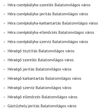
Héra cserépkályha-szerelés Balatonvilágos város
Héra cserépkályha-javítás Balatonvilágos város
Héra cserépkályha-karbantartás Balatonvilágos város
Héra cserépkályha-ellenőrzés Balatonvilágos város
Héra cserépkályha-szerviz Balatonvilágos város
Héraégő tisztítás Balatonvilágos város
Héraégő szerelés Balatonvilágos város
Héraégő javítás Balatonvilágos város
Héraégő karbantartás Balatonvilágos város
Héraégő szerviz Balatonvilágos város
Héraégő ellenőrzés Balatonvilágos város
Gáztűzhely javítás Balatonvilágos város