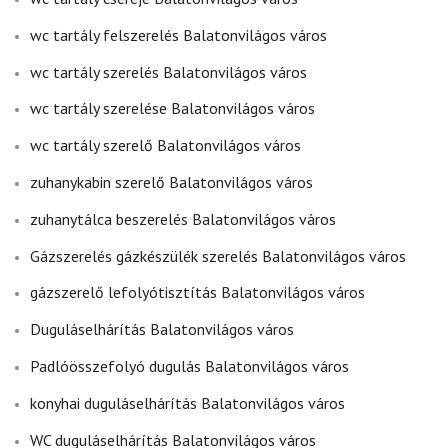
wc tartály felszerelés Balatonvilágos város
wc tartály szerelés Balatonvilágos város
wc tartály szerelése Balatonvilágos város
wc tartály szerelő Balatonvilágos város
zuhanykabin szerelő Balatonvilágos város
zuhanytálca beszerelés Balatonvilágos város
Gázszerelés gázkészülék szerelés Balatonvilágos város
gázszerelő lefolyótisztítás Balatonvilágos város
Duguláselhárítás Balatonvilágos város
Padlóösszefolyó dugulás Balatonvilágos város
konyhai duguláselhárítás Balatonvilágos város
WC duguláselhárítás Balatonvilágos város