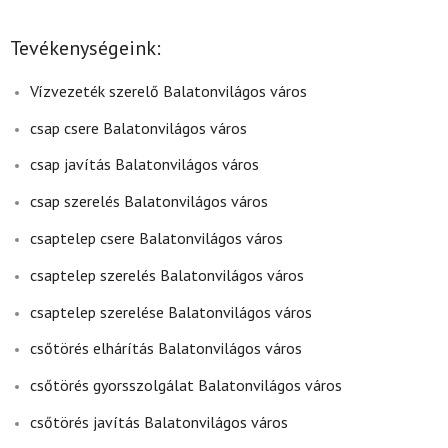
Tevékenységeink:
Vízvezeték szerelő Balatonvilágos város
csap csere Balatonvilágos város
csap javítás Balatonvilágos város
csap szerelés Balatonvilágos város
csaptelep csere Balatonvilágos város
csaptelep szerelés Balatonvilágos város
csaptelep szerelése Balatonvilágos város
csőtörés elhárítás Balatonvilágos város
csőtörés gyorsszolgálat Balatonvilágos város
csőtörés javítás Balatonvilágos város