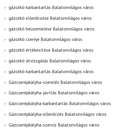
gázcirkó karbantartás Balatonvilágos város
gázcirkó ellenőrzése Balatonvilágos város
gázcirkó beüzemelése Balatonvilágos város
gázcirkó cseréje Balatonvilágos város
gázcirkó értékesítése Balatonvilágos város
gázcirkó átvizsgálás Balatonvilágos város
gázcirkó karbantartás Balatonvilágos város
Gázcserépkályha-szerelés Balatonvilágos város
Gázcserépkályha-javítás Balatonvilágos város
Gázcserépkályha-karbantartás Balatonvilágos város
Gázcserépkályha-ellenőrzés Balatonvilágos város
Gázcserépkályha-szerviz Balatonvilágos város