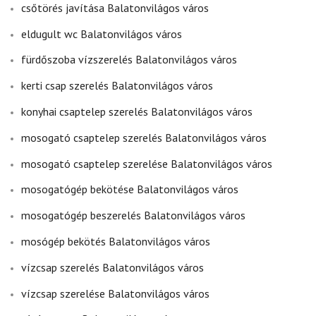
csőtörés javítása Balatonvilágos város
eldugult wc Balatonvilágos város
fürdőszoba vízszerelés Balatonvilágos város
kerti csap szerelés Balatonvilágos város
konyhai csaptelep szerelés Balatonvilágos város
mosogató csaptelep szerelés Balatonvilágos város
mosogató csaptelep szerelése Balatonvilágos város
mosogatógép bekötése Balatonvilágos város
mosogatógép beszerelés Balatonvilágos város
mosógép bekötés Balatonvilágos város
vízcsap szerelés Balatonvilágos város
vízcsap szerelése Balatonvilágos város