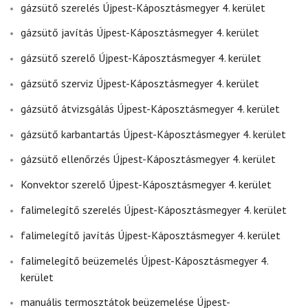
gázsütő szerelés Újpest-Káposztásmegyer 4. kerület
gázsütő javítás Újpest-Káposztásmegyer 4. kerület
gázsütő szerelő Újpest-Káposztásmegyer 4. kerület
gázsütő szerviz Újpest-Káposztásmegyer 4. kerület
gázsütő átvizsgálás Újpest-Káposztásmegyer 4. kerület
gázsütő karbantartás Újpest-Káposztásmegyer 4. kerület
gázsütő ellenőrzés Újpest-Káposztásmegyer 4. kerület
Konvektor szerelő Újpest-Káposztásmegyer 4. kerület
falimelegítő szerelés Újpest-Káposztásmegyer 4. kerület
falimelegítő javítás Újpest-Káposztásmegyer 4. kerület
falimelegítő beüzemelés Újpest-Káposztásmegyer 4.
kerület
manuális termosztátok beüzemelése Újpest-