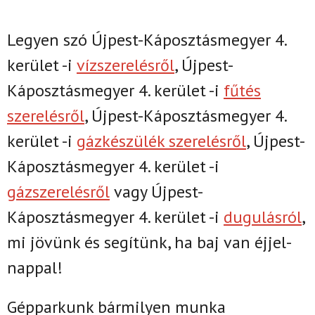
Legyen szó
Újpest-Káposztásmegyer
4.
kerület -i
vízszerelésről
,
Újpest-
Káposztásmegyer
4. kerület -i
fűtés
szerelésről
,
Újpest-Káposztásmegyer
4.
kerület -i
gázkészülék szerelésről
,
Újpest-
Káposztásmegyer
4. kerület -i
gázszerelésről
vagy
Újpest-
Káposztásmegyer
4. kerület -i
dugulásról
,
mi jövünk és segítünk, ha baj van éjjel-
nappal!
Gépparkunk bármilyen munka