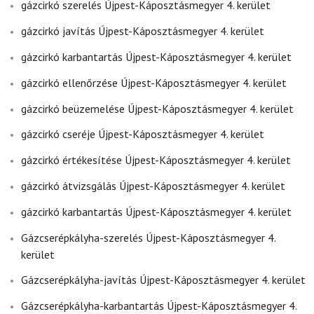
gázcirkó szerelés Újpest-Káposztásmegyer 4. kerület
gázcirkó javítás Újpest-Káposztásmegyer 4. kerület
gázcirkó karbantartás Újpest-Káposztásmegyer 4. kerület
gázcirkó ellenőrzése Újpest-Káposztásmegyer 4. kerület
gázcirkó beüzemelése Újpest-Káposztásmegyer 4. kerület
gázcirkó cseréje Újpest-Káposztásmegyer 4. kerület
gázcirkó értékesítése Újpest-Káposztásmegyer 4. kerület
gázcirkó átvizsgálás Újpest-Káposztásmegyer 4. kerület
gázcirkó karbantartás Újpest-Káposztásmegyer 4. kerület
Gázcserépkályha-szerelés Újpest-Káposztásmegyer 4.
kerület
Gázcserépkályha-javítás Újpest-Káposztásmegyer 4. kerület
Gázcserépkályha-karbantartás Újpest-Káposztásmegyer 4.