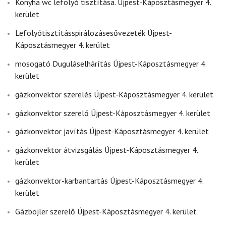
Konyha wc lefolyó tisztítása. Újpest-Káposztásmegyer 4.
kerület
Lefolyótisztításspirálozásesővezeték Újpest-
Káposztásmegyer 4. kerület
mosogató Duguláselhárítás Újpest-Káposztásmegyer 4.
kerület
gázkonvektor szerelés Újpest-Káposztásmegyer 4. kerület
gázkonvektor szerelő Újpest-Káposztásmegyer 4. kerület
gázkonvektor javítás Újpest-Káposztásmegyer 4. kerület
gázkonvektor átvizsgálás Újpest-Káposztásmegyer 4.
kerület
gázkonvektor-karbantartás Újpest-Káposztásmegyer 4.
kerület
Gázbojler szerelő Újpest-Káposztásmegyer 4. kerület