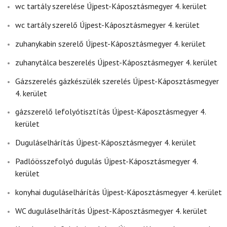
wc tartály szerelése Újpest-Káposztásmegyer 4. kerület
wc tartály szerelő Újpest-Káposztásmegyer 4. kerület
zuhanykabin szerelő Újpest-Káposztásmegyer 4. kerület
zuhanytálca beszerelés Újpest-Káposztásmegyer 4. kerület
Gázszerelés gázkészülék szerelés Újpest-Káposztásmegyer
4. kerület
gázszerelő lefolyótisztítás Újpest-Káposztásmegyer 4.
kerület
Duguláselhárítás Újpest-Káposztásmegyer 4. kerület
Padlóösszefolyó dugulás Újpest-Káposztásmegyer 4.
kerület
konyhai duguláselhárítás Újpest-Káposztásmegyer 4. kerület
WC duguláselhárítás Újpest-Káposztásmegyer 4. kerület