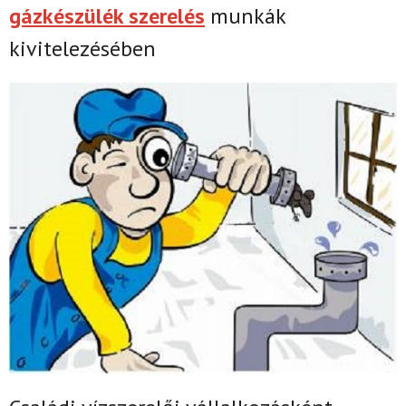
gázkészülék szerelés
munkák
kivitelezésében