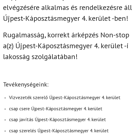
elvégzésére alkalmas és rendelkezésre áll
Újpest-Káposztásmegyer 4. kerület -ben!
Rugalmasság, korrekt árképzés Non-stop
a(z)
Újpest-Káposztásmegyer
4. kerület -i
lakosság szolgálatában!
Tevékenységeink:
Vízvezeték szerelő Újpest-Káposztásmegyer 4. kerület
csap csere Újpest-Káposztásmegyer 4. kerület
csap javítás Újpest-Káposztásmegyer 4. kerület
csap szerelés Újpest-Káposztásmegyer 4. kerület