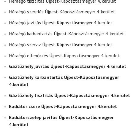
Héraégő tisztítás Újpest-Káposztásmegyer 4. kerület
Héraégő szerelés Újpest-Káposztásmegyer 4. kerület
Héraégő javítás Újpest-Káposztásmegyer 4. kerület
Héraégő karbantartás Újpest-Káposztásmegyer 4. kerület
Héraégő szerviz Újpest-Káposztásmegyer 4. kerület
Héraégő ellenőrzés Újpest-Káposztásmegyer 4. kerület
Gáztűzhely javítás Újpest-Káposztásmegyer 4.kerület
Gáztűzhely karbantartás Újpest-Káposztásmegyer
4.kerület
Gáztűzhely tisztítás Újpest-Káposztásmegyer 4.kerület
Radiátor csere Újpest-Káposztásmegyer 4.kerület
Radiátorszelep javítás Újpest-Káposztásmegyer
4.kerület