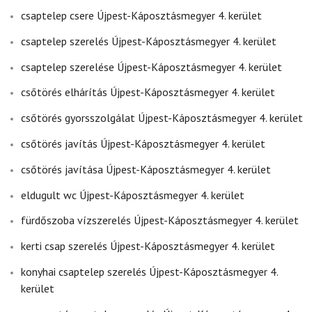
csaptelep csere Újpest-Káposztásmegyer 4. kerület
csaptelep szerelés Újpest-Káposztásmegyer 4. kerület
csaptelep szerelése Újpest-Káposztásmegyer 4. kerület
csőtörés elhárítás Újpest-Káposztásmegyer 4. kerület
csőtörés gyorsszolgálat Újpest-Káposztásmegyer 4. kerület
csőtörés javítás Újpest-Káposztásmegyer 4. kerület
csőtörés javítása Újpest-Káposztásmegyer 4. kerület
eldugult wc Újpest-Káposztásmegyer 4. kerület
fürdőszoba vízszerelés Újpest-Káposztásmegyer 4. kerület
kerti csap szerelés Újpest-Káposztásmegyer 4. kerület
konyhai csaptelep szerelés Újpest-Káposztásmegyer 4.
kerület