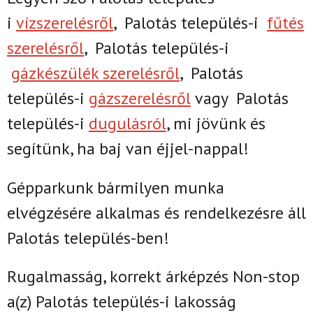
i
vízszerelésről
,
Palotás település-i
fűtés
szerelésről
,
Palotás település-i
gázkészülék szerelésről
,
Palotás
település-i
gázszerelésről
vagy
Palotás
település-i
dugulásról
, mi jövünk és
segítünk, ha baj van éjjel-nappal!
Gépparkunk bármilyen munka
elvégzésére alkalmas és rendelkezésre áll
Palotás település-ben!
Rugalmasság, korrekt árképzés Non-stop
a(z)
Palotás település-i lakosság