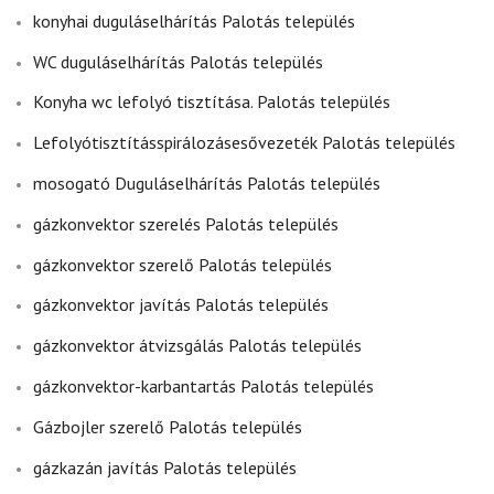
konyhai duguláselhárítás Palotás település
WC duguláselhárítás Palotás település
Konyha wc lefolyó tisztítása. Palotás település
Lefolyótisztításspirálozásesővezeték Palotás település
mosogató Duguláselhárítás Palotás település
gázkonvektor szerelés Palotás település
gázkonvektor szerelő Palotás település
gázkonvektor javítás Palotás település
gázkonvektor átvizsgálás Palotás település
gázkonvektor-karbantartás Palotás település
Gázbojler szerelő Palotás település
gázkazán javítás Palotás település