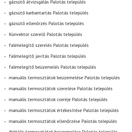
gázsütő átvizsgálás Palotás település
gázsütő karbantartás Palotás település
gázsütő ellenőrzés Palotás település
Konvektor szerelő Palotás település
falimelegítő szerelés Palotás település
falimelegítő javítás Palotás település
falimelegítő beüzemelés Palotás település
manuális termosztátok beüzemelése Palotás település
manuális termosztátok szerelése Palotás település
manuális termosztátok cseréje Palotás település
manuális termosztátok értékesítése Palotás település
manuális termosztátok ellenőrzése Palotás település
digitális termosztátok beüzemelése Palotás település