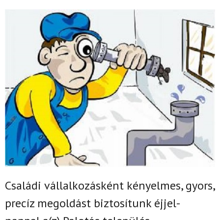
Családi vállalkozásként k
ényelmes, gyors,
precíz megoldást biztosítunk
éjjel-