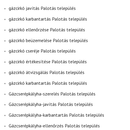
gázcirkó javítás Palotás település
gázcirkó karbantartás Palotás település
gázcirkó ellenőrzése Palotás település
gázcirkó beüzemelése Palotás település
gázcirkó cseréje Palotás település
gázcirkó értékesítése Palotás település
gázcirkó átvizsgálás Palotás település
gázcirkó karbantartás Palotás település
Gázcserépkályha-szerelés Palotás település
Gázcserépkályha-javítás Palotás település
Gázcserépkályha-karbantartás Palotás település
Gázcserépkályha-ellenőrzés Palotás település