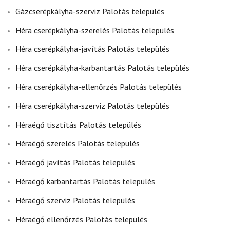
Gázcserépkályha-szerviz Palotás település
Héra cserépkályha-szerelés Palotás település
Héra cserépkályha-javítás Palotás település
Héra cserépkályha-karbantartás Palotás település
Héra cserépkályha-ellenőrzés Palotás település
Héra cserépkályha-szerviz Palotás település
Héraégő tisztítás Palotás település
Héraégő szerelés Palotás település
Héraégő javítás Palotás település
Héraégő karbantartás Palotás település
Héraégő szerviz Palotás település
Héraégő ellenőrzés Palotás település