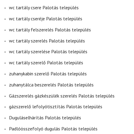
wc tartály csere Palotás település
wc tartály cseréje Palotás település
wc tartály felszerelés Palotás település
wc tartály szerelés Palotás település
wc tartály szerelése Palotás település
wc tartály szerelő Palotás település
zuhanykabin szerelő Palotás település
zuhanytálca beszerelés Palotás település
Gázszerelés gázkészülék szerelés Palotás település
gázszerelő lefolyótisztítás Palotás település
Duguláselhárítás Palotás település
Padlóösszefolyó dugulás Palotás település