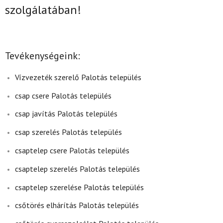
szolgálatában!
Tevékenységeink:
Vízvezeték szerelő Palotás település
csap csere Palotás település
csap javítás Palotás település
csap szerelés Palotás település
csaptelep csere Palotás település
csaptelep szerelés Palotás település
csaptelep szerelése Palotás település
csőtörés elhárítás Palotás település