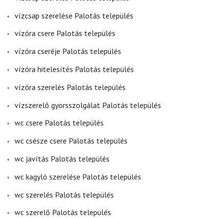
vízcsap szerelése Palotás település
vízóra csere Palotás település
vízóra cseréje Palotás település
vízóra hitelesítés Palotás település
vízóra szerelés Palotás település
vízszerelő gyorsszolgálat Palotás település
wc csere Palotás település
wc csésze csere Palotás település
wc javítás Palotás település
wc kagyló szerelése Palotás település
wc szerelés Palotás település
wc szerelő Palotás település