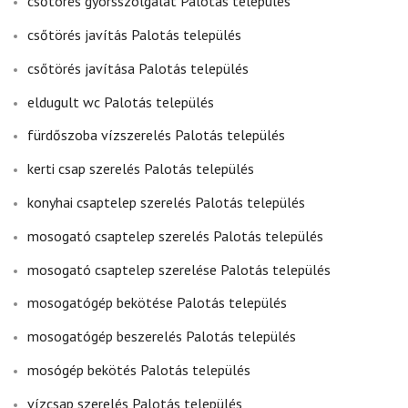
csőtörés gyorsszolgálat Palotás település
csőtörés javítás Palotás település
csőtörés javítása Palotás település
eldugult wc Palotás település
fürdőszoba vízszerelés Palotás település
kerti csap szerelés Palotás település
konyhai csaptelep szerelés Palotás település
mosogató csaptelep szerelés Palotás település
mosogató csaptelep szerelése Palotás település
mosogatógép bekötése Palotás település
mosogatógép beszerelés Palotás település
mosógép bekötés Palotás település
vízcsap szerelés Palotás település