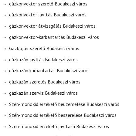
gázkonvektor szerelő Budakeszi város
gázkonvektor javítás Budakeszi város
gázkonvektor átvizsgálás Budakeszi város
gázkonvektor-karbantartás Budakeszi város
Gázbojler szerelő Budakeszi város
gázkazán javítás Budakeszi város
gázkazán karbantartás Budakeszi város
gázkazán szerelés Budakeszi város
gázkazán szerviz Budakeszi város
Szén-monoxid érzékelő beüzemelése Budakeszi város
Szén-monoxid érzékelő beszerelése Budakeszi város
Szén-monoxid érzékelő javítása Budakeszi város