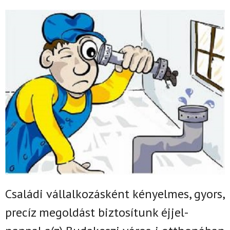
Családi vállalkozásként k
ényelmes, gyors,
precíz megoldást biztosítunk
éjjel-