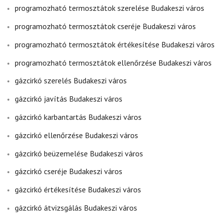
programozható termosztátok szerelése Budakeszi város
programozható termosztátok cseréje Budakeszi város
programozható termosztátok értékesítése Budakeszi város
programozható termosztátok ellenőrzése Budakeszi város
gázcirkó szerelés Budakeszi város
gázcirkó javítás Budakeszi város
gázcirkó karbantartás Budakeszi város
gázcirkó ellenőrzése Budakeszi város
gázcirkó beüzemelése Budakeszi város
gázcirkó cseréje Budakeszi város
gázcirkó értékesítése Budakeszi város
gázcirkó átvizsgálás Budakeszi város