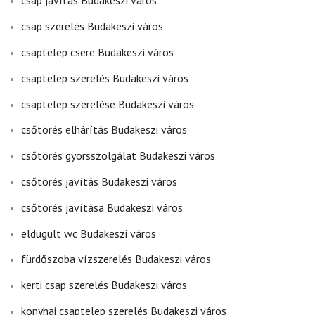
csap javítás Budakeszi város
csap szerelés Budakeszi város
csaptelep csere Budakeszi város
csaptelep szerelés Budakeszi város
csaptelep szerelése Budakeszi város
csőtörés elhárítás Budakeszi város
csőtörés gyorsszolgálat Budakeszi város
csőtörés javítás Budakeszi város
csőtörés javítása Budakeszi város
eldugult wc Budakeszi város
fürdőszoba vízszerelés Budakeszi város
kerti csap szerelés Budakeszi város
konyhai csaptelep szerelés Budakeszi város