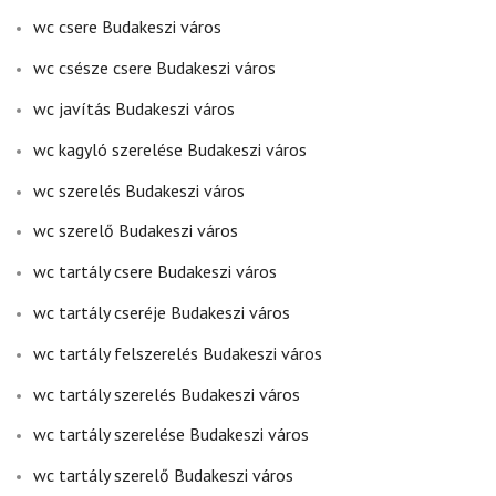
wc csere Budakeszi város
wc csésze csere Budakeszi város
wc javítás Budakeszi város
wc kagyló szerelése Budakeszi város
wc szerelés Budakeszi város
wc szerelő Budakeszi város
wc tartály csere Budakeszi város
wc tartály cseréje Budakeszi város
wc tartály felszerelés Budakeszi város
wc tartály szerelés Budakeszi város
wc tartály szerelése Budakeszi város
wc tartály szerelő Budakeszi város