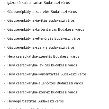
gázcirkó karbantartás Budakeszi város
Gázcserépkályha-szerelés Budakeszi város
Gázcserépkályha-javítás Budakeszi város
Gázcserépkályha-karbantartás Budakeszi város
Gázcserépkályha-ellenőrzés Budakeszi város
Gázcserépkályha-szerviz Budakeszi város
Héra cserépkályha-szerelés Budakeszi város
Héra cserépkályha-javítás Budakeszi város
Héra cserépkályha-karbantartás Budakeszi város
Héra cserépkályha-ellenőrzés Budakeszi város
Héra cserépkályha-szerviz Budakeszi város
Héraégő tisztítás Budakeszi város