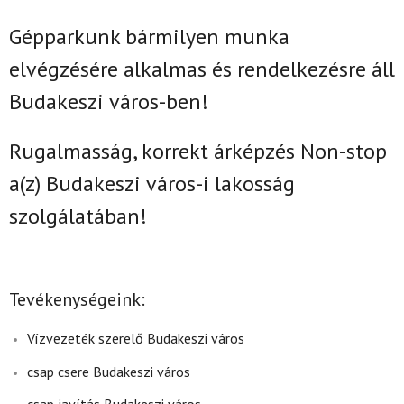
Gépparkunk bármilyen munka
elvégzésére alkalmas és rendelkezésre áll
Budakeszi város-ben!
Rugalmasság, korrekt árképzés Non-stop
a(z)
Budakeszi város-i lakosság
szolgálatában!
Tevékenységeink:
Vízvezeték szerelő Budakeszi város
csap csere Budakeszi város