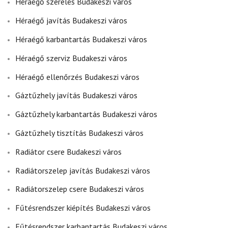
Héraégő szerelés Budakeszi város
Héraégő javítás Budakeszi város
Héraégő karbantartás Budakeszi város
Héraégő szerviz Budakeszi város
Héraégő ellenőrzés Budakeszi város
Gáztűzhely javítás Budakeszi város
Gáztűzhely karbantartás Budakeszi város
Gáztűzhely tisztítás Budakeszi város
Radiátor csere Budakeszi város
Radiátorszelep javítás Budakeszi város
Radiátorszelep csere Budakeszi város
Fűtésrendszer kiépítés Budakeszi város
Fűtésrendszer karbantartás Budakeszi város