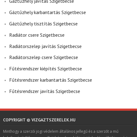
Gáztűzhely javítás Szigetbecse
Gáztűzhely karbantartás Szigetbecse
Gáztűzhely tisztítás Szigetbecse
Radiátor csere Szigetbecse
Radiátorszelep javítás Szigetbecse
Radiátorszelep csere Szigetbecse
Fűtésrendszer kiépítés Szigetbecse
Fűtésrendszer karbantartás Szigetbecse
Fűtésrendszer javítás Szigetbecse
COPYRIGHT © VIZGAZTSZERELEK.HU
Minthogy a szerzői jogi védelem általános jellegű és a szerzőt a mű