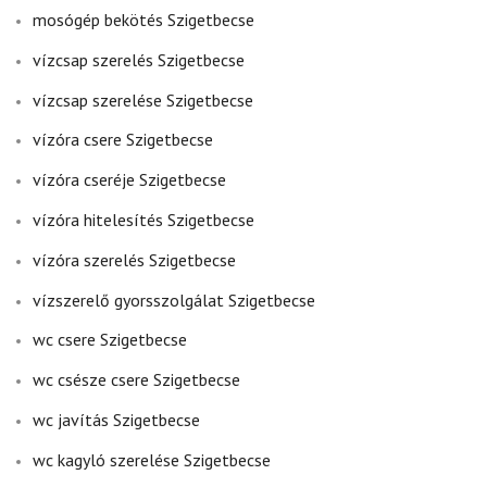
mosógép bekötés Szigetbecse
vízcsap szerelés Szigetbecse
vízcsap szerelése Szigetbecse
vízóra csere Szigetbecse
vízóra cseréje Szigetbecse
vízóra hitelesítés Szigetbecse
vízóra szerelés Szigetbecse
vízszerelő gyorsszolgálat Szigetbecse
wc csere Szigetbecse
wc csésze csere Szigetbecse
wc javítás Szigetbecse
wc kagyló szerelése Szigetbecse