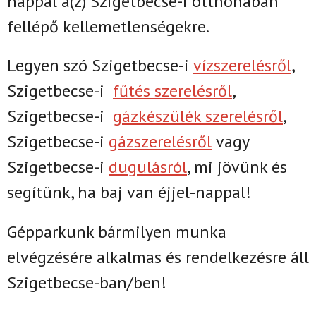
nappal
a(z)
Szigetbecse-i
otthonában
fellépő kellemetlenségekre.
Legyen szó Szigetbecse-i
vízszerelésről
,
Szigetbecse-i
fűtés szerelésről
,
Szigetbecse-i
gázkészülék szerelésről
,
Szigetbecse-i
gázszerelésről
vagy
Szigetbecse-i
dugulásról
, mi jövünk és
segítünk, ha baj van éjjel-nappal!
Gépparkunk bármilyen munka
elvégzésére alkalmas és rendelkezésre áll
Szigetbecse-ban/ben!