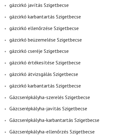
gázcirkó javítás Szigetbecse
gázcirkó karbantartás Szigetbecse
gázcirkó ellenőrzése Szigetbecse
gázcirkó beüzemelése Szigetbecse
gázcirkó cseréje Szigetbecse
gázcirkó értékesítése Szigetbecse
gázcirkó átvizsgálás Szigetbecse
gázcirkó karbantartás Szigetbecse
Gázcserépkályha-szerelés Szigetbecse
Gázcserépkályha-javítás Szigetbecse
Gázcserépkályha-karbantartás Szigetbecse
Gázcserépkályha-ellenőrzés Szigetbecse