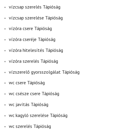
vízcsap szerelés Tápióság
vízcsap szerelése Tápióság
vízóra csere Tápióság
vízóra cseréje Tápióság
vízóra hitelesítés Tápióság
vízóra szerelés Tápióság
vízszerelő gyorsszolgálat Tápióság
wc csere Tápióság
wc csésze csere Tápióság
wc javítás Tápióság
wc kagyló szerelése Tápióság
wc szerelés Tápióság