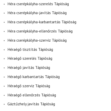
Héra cserépkályha-szerelés Tápióság
Héra cserépkályha-javítás Tápióság
Héra cserépkályha-karbantartás Tápióság
Héra cserépkályha-ellenőrzés Tápióság
Héra cserépkályha-szerviz Tápióság
Héraégő tisztítás Tápióság
Héraégő szerelés Tápióság
Héraégő javítás Tápióság
Héraégő karbantartás Tápióság
Héraégő szerviz Tápióság
Héraégő ellenőrzés Tápióság
Gáztűzhely javítás Tápióság