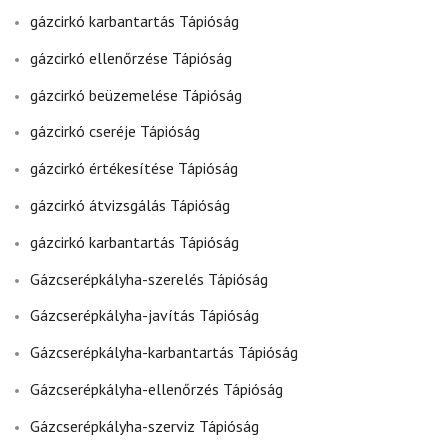
gázcirkó karbantartás Tápióság
gázcirkó ellenőrzése Tápióság
gázcirkó beüzemelése Tápióság
gázcirkó cseréje Tápióság
gázcirkó értékesítése Tápióság
gázcirkó átvizsgálás Tápióság
gázcirkó karbantartás Tápióság
Gázcserépkályha-szerelés Tápióság
Gázcserépkályha-javítás Tápióság
Gázcserépkályha-karbantartás Tápióság
Gázcserépkályha-ellenőrzés Tápióság
Gázcserépkályha-szerviz Tápióság