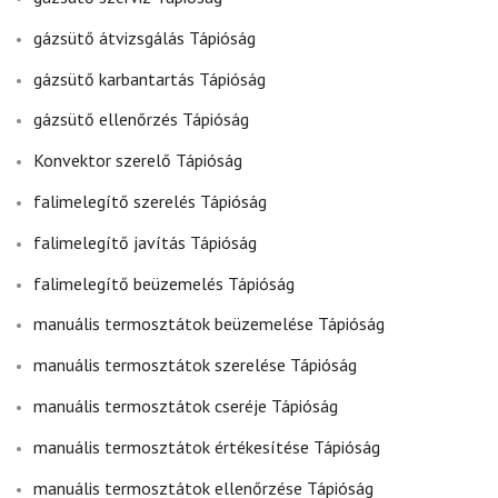
gázsütő átvizsgálás Tápióság
gázsütő karbantartás Tápióság
gázsütő ellenőrzés Tápióság
Konvektor szerelő Tápióság
falimelegítő szerelés Tápióság
falimelegítő javítás Tápióság
falimelegítő beüzemelés Tápióság
manuális termosztátok beüzemelése Tápióság
manuális termosztátok szerelése Tápióság
manuális termosztátok cseréje Tápióság
manuális termosztátok értékesítése Tápióság
manuális termosztátok ellenőrzése Tápióság