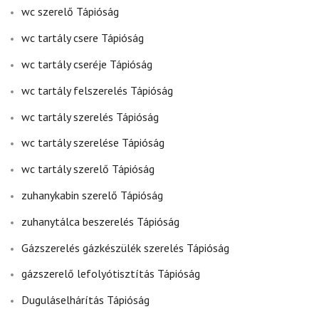
wc szerelő Tápióság
wc tartály csere Tápióság
wc tartály cseréje Tápióság
wc tartály felszerelés Tápióság
wc tartály szerelés Tápióság
wc tartály szerelése Tápióság
wc tartály szerelő Tápióság
zuhanykabin szerelő Tápióság
zuhanytálca beszerelés Tápióság
Gázszerelés gázkészülék szerelés Tápióság
gázszerelő lefolyótisztítás Tápióság
Duguláselhárítás Tápióság