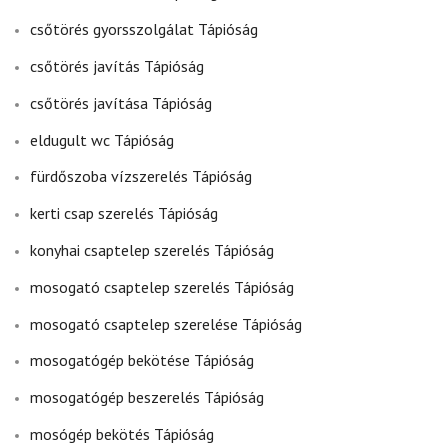
csőtörés gyorsszolgálat Tápióság
csőtörés javítás Tápióság
csőtörés javítása Tápióság
eldugult wc Tápióság
fürdőszoba vízszerelés Tápióság
kerti csap szerelés Tápióság
konyhai csaptelep szerelés Tápióság
mosogató csaptelep szerelés Tápióság
mosogató csaptelep szerelése Tápióság
mosogatógép bekötése Tápióság
mosogatógép beszerelés Tápióság
mosógép bekötés Tápióság