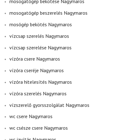
mosogatógép bekötése Nagymaros
mosogatógép beszerelés Nagymaros
mosógép bekötés Nagymaros
vízcsap szerelés Nagymaros
vízcsap szerelése Nagymaros
vízóra csere Nagymaros
vízóra cseréje Nagymaros
vízóra hitelesítés Nagymaros
vízóra szerelés Nagymaros
vízszerelő gyorsszolgálat Nagymaros
wc csere Nagymaros
wc csésze csere Nagymaros
wc javítás Nagymaros