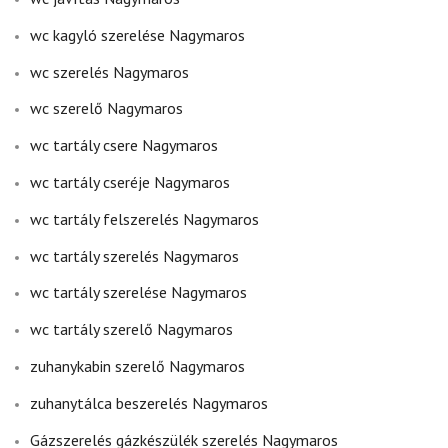
wc kagyló szerelése Nagymaros
wc szerelés Nagymaros
wc szerelő Nagymaros
wc tartály csere Nagymaros
wc tartály cseréje Nagymaros
wc tartály felszerelés Nagymaros
wc tartály szerelés Nagymaros
wc tartály szerelése Nagymaros
wc tartály szerelő Nagymaros
zuhanykabin szerelő Nagymaros
zuhanytálca beszerelés Nagymaros
Gázszerelés gázkészülék szerelés Nagymaros