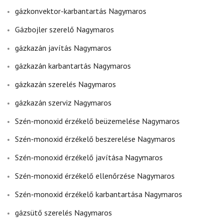
gázkonvektor-karbantartás Nagymaros
Gázbojler szerelő Nagymaros
gázkazán javítás Nagymaros
gázkazán karbantartás Nagymaros
gázkazán szerelés Nagymaros
gázkazán szerviz Nagymaros
Szén-monoxid érzékelő beüzemelése Nagymaros
Szén-monoxid érzékelő beszerelése Nagymaros
Szén-monoxid érzékelő javítása Nagymaros
Szén-monoxid érzékelő ellenőrzése Nagymaros
Szén-monoxid érzékelő karbantartása Nagymaros
gázsütő szerelés Nagymaros