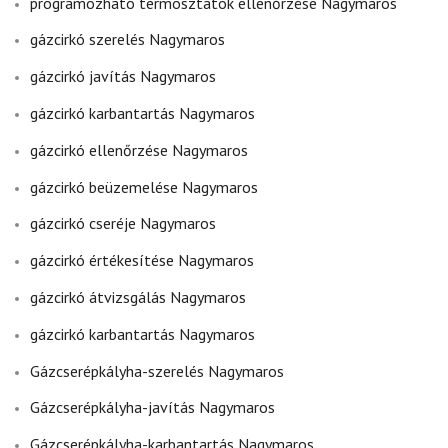
programozható termosztátok ellenőrzése Nagymaros
gázcirkó szerelés Nagymaros
gázcirkó javítás Nagymaros
gázcirkó karbantartás Nagymaros
gázcirkó ellenőrzése Nagymaros
gázcirkó beüzemelése Nagymaros
gázcirkó cseréje Nagymaros
gázcirkó értékesítése Nagymaros
gázcirkó átvizsgálás Nagymaros
gázcirkó karbantartás Nagymaros
Gázcserépkályha-szerelés Nagymaros
Gázcserépkályha-javítás Nagymaros
Gázcserépkályha-karbantartás Nagymaros