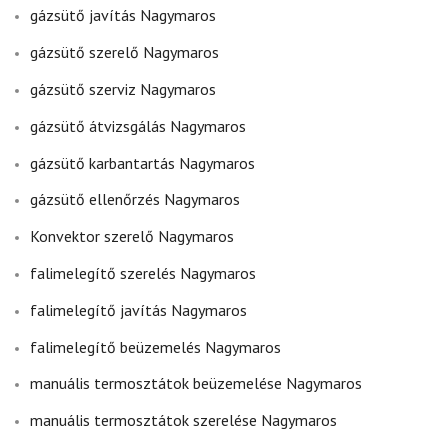
gázsütő javítás Nagymaros
gázsütő szerelő Nagymaros
gázsütő szerviz Nagymaros
gázsütő átvizsgálás Nagymaros
gázsütő karbantartás Nagymaros
gázsütő ellenőrzés Nagymaros
Konvektor szerelő Nagymaros
falimelegítő szerelés Nagymaros
falimelegítő javítás Nagymaros
falimelegítő beüzemelés Nagymaros
manuális termosztátok beüzemelése Nagymaros
manuális termosztátok szerelése Nagymaros