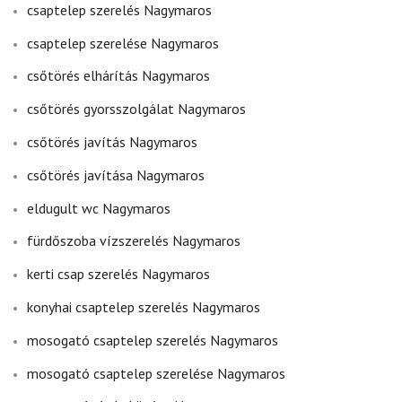
csaptelep szerelés Nagymaros
csaptelep szerelése Nagymaros
csőtörés elhárítás Nagymaros
csőtörés gyorsszolgálat Nagymaros
csőtörés javítás Nagymaros
csőtörés javítása Nagymaros
eldugult wc Nagymaros
fürdőszoba vízszerelés Nagymaros
kerti csap szerelés Nagymaros
konyhai csaptelep szerelés Nagymaros
mosogató csaptelep szerelés Nagymaros
mosogató csaptelep szerelése Nagymaros