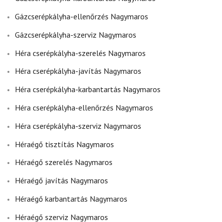
Gázcserépkályha-ellenőrzés Nagymaros
Gázcserépkályha-szerviz Nagymaros
Héra cserépkályha-szerelés Nagymaros
Héra cserépkályha-javítás Nagymaros
Héra cserépkályha-karbantartás Nagymaros
Héra cserépkályha-ellenőrzés Nagymaros
Héra cserépkályha-szerviz Nagymaros
Héraégő tisztítás Nagymaros
Héraégő szerelés Nagymaros
Héraégő javítás Nagymaros
Héraégő karbantartás Nagymaros
Héraégő szerviz Nagymaros