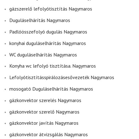
gázszerelő lefolyótisztítás Nagymaros
Duguláselhárítás Nagymaros
Padlóösszefolyó dugulás Nagymaros
konyhai duguláselhárítás Nagymaros
WC duguláselhárítás Nagymaros
Konyha wc lefolyó tisztítása. Nagymaros
Lefolyótisztításspirálozásesővezeték Nagymaros
mosogató Duguláselhárítás Nagymaros
gázkonvektor szerelés Nagymaros
gázkonvektor szerelő Nagymaros
gázkonvektor javítás Nagymaros
gázkonvektor átvizsgálás Nagymaros