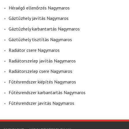
Héraégő ellenőrzés Nagymaros
Gáztűzhely javítás Nagymaros
Gáztűzhely karbantartás Nagymaros
Gáztűzhely tisztítás Nagymaros
Radiátor csere Nagymaros
Radiátorszelep javítás Nagymaros
Radiátorszelep csere Nagymaros
Fűtésrendszer kiépítés Nagymaros
Fűtésrendszer karbantartás Nagymaros
Fűtésrendszer javítás Nagymaros