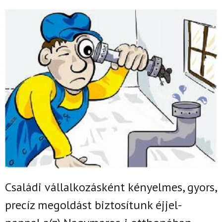
Családi vállalkozásként k
ényelmes, gyors,
precíz megoldást biztosítunk
éjjel-