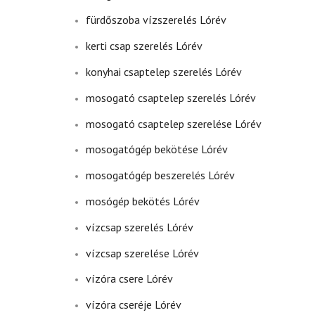
fürdőszoba vízszerelés Lórév
kerti csap szerelés Lórév
konyhai csaptelep szerelés Lórév
mosogató csaptelep szerelés Lórév
mosogató csaptelep szerelése Lórév
mosogatógép bekötése Lórév
mosogatógép beszerelés Lórév
mosógép bekötés Lórév
vízcsap szerelés Lórév
vízcsap szerelése Lórév
vízóra csere Lórév
vízóra cseréje Lórév