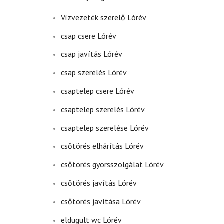
Vízvezeték szerelő Lórév
csap csere Lórév
csap javítás Lórév
csap szerelés Lórév
csaptelep csere Lórév
csaptelep szerelés Lórév
csaptelep szerelése Lórév
csőtörés elhárítás Lórév
csőtörés gyorsszolgálat Lórév
csőtörés javítás Lórév
csőtörés javítása Lórév
eldugult wc Lórév