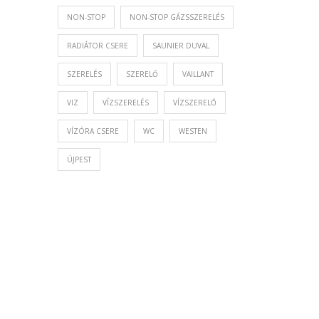
NON-STOP
NON-STOP GÁZSSZERELÉS
RADIÁTOR CSERE
SAUNIER DUVAL
SZERELÉS
SZERELŐ
VAILLANT
VIZ
VÍZSZERELÉS
VÍZSZERELŐ
VÍZÓRA CSERE
WC
WESTEN
ÚJPEST