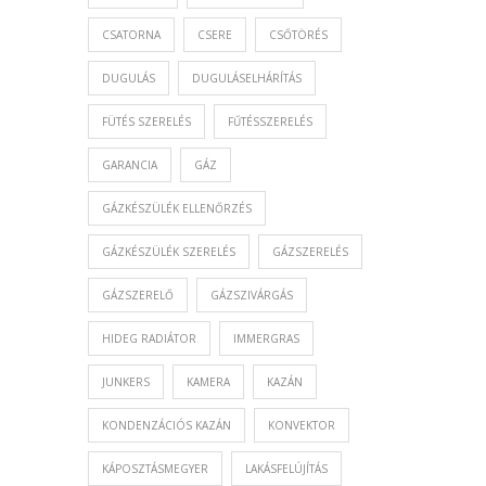
CSATORNA
CSERE
CSŐTÖRÉS
DUGULÁS
DUGULÁSELHÁRÍTÁS
FÜTÉS SZERELÉS
FŰTÉSSZERELÉS
GARANCIA
GÁZ
GÁZKÉSZÜLÉK ELLENŐRZÉS
GÁZKÉSZÜLÉK SZERELÉS
GÁZSZERELÉS
GÁZSZERELŐ
GÁZSZIVÁRGÁS
HIDEG RADIÁTOR
IMMERGRAS
JUNKERS
KAMERA
KAZÁN
KONDENZÁCIÓS KAZÁN
KONVEKTOR
KÁPOSZTÁSMEGYER
LAKÁSFELÚJÍTÁS