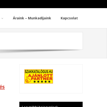
Áraink – Munkadíjaink
Kapcsolat
és