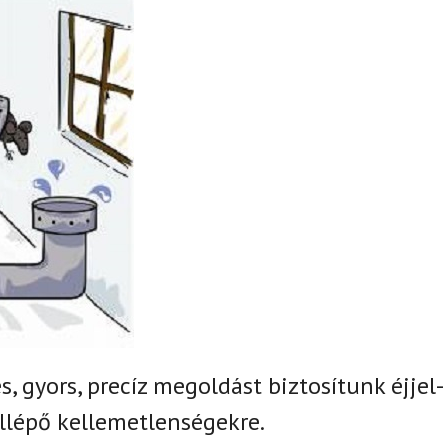
, gyors, precíz megoldást biztosítunk
éjjel-
llépő kellemetlenségekre.