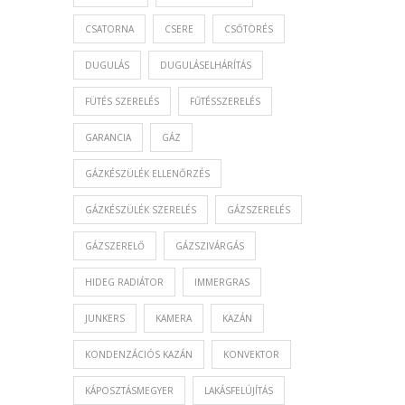
CSATORNA
CSERE
CSŐTÖRÉS
DUGULÁS
DUGULÁSELHÁRÍTÁS
FÜTÉS SZERELÉS
FŰTÉSSZERELÉS
GARANCIA
GÁZ
GÁZKÉSZÜLÉK ELLENŐRZÉS
GÁZKÉSZÜLÉK SZERELÉS
GÁZSZERELÉS
GÁZSZERELŐ
GÁZSZIVÁRGÁS
HIDEG RADIÁTOR
IMMERGRAS
JUNKERS
KAMERA
KAZÁN
KONDENZÁCIÓS KAZÁN
KONVEKTOR
KÁPOSZTÁSMEGYER
LAKÁSFELÚJÍTÁS