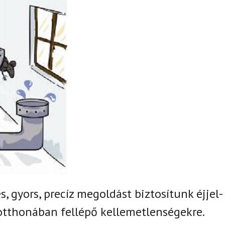
, gyors, precíz megoldást biztosítunk
éjjel-
otthonában fellépő kellemetlenségekre.