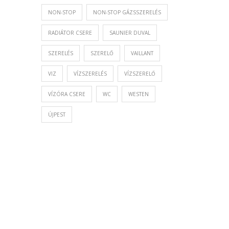
NON-STOP
NON-STOP GÁZSSZERELÉS
RADIÁTOR CSERE
SAUNIER DUVAL
SZERELÉS
SZERELŐ
VAILLANT
VIZ
VÍZSZERELÉS
VÍZSZERELŐ
VÍZÓRA CSERE
WC
WESTEN
ÚJPEST