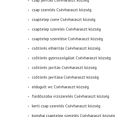
csap javítás Csévharaszt község
csap szerelés Csévharaszt község
csaptelep csere Csévharaszt község
csaptelep szerelés Csévharaszt község
csaptelep szerelése Csévharaszt község
csőtörés elhárítás Csévharaszt község
csőtörés gyorsszolgálat Csévharaszt község
csőtörés javítás Csévharaszt község
csőtörés javítása Csévharaszt község
eldugult wc Csévharaszt község
fürdőszoba vízszerelés Csévharaszt község
kerti csap szerelés Csévharaszt község
konyhai csaptelep szerelés Csévharaszt község