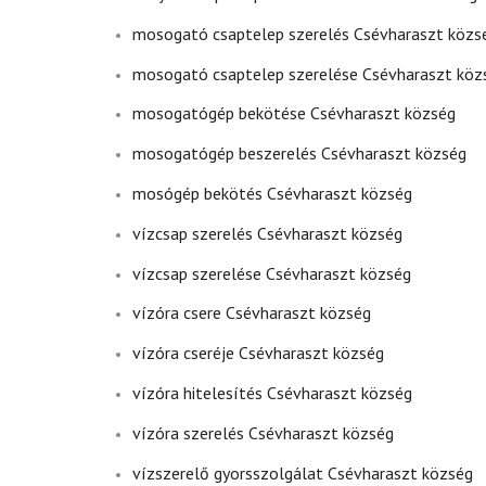
mosogató csaptelep szerelés Csévharaszt közs
mosogató csaptelep szerelése Csévharaszt köz
mosogatógép bekötése Csévharaszt község
mosogatógép beszerelés Csévharaszt község
mosógép bekötés Csévharaszt község
vízcsap szerelés Csévharaszt község
vízcsap szerelése Csévharaszt község
vízóra csere Csévharaszt község
vízóra cseréje Csévharaszt község
vízóra hitelesítés Csévharaszt község
vízóra szerelés Csévharaszt község
vízszerelő gyorsszolgálat Csévharaszt község