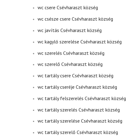
wc csere Csévharaszt község
wc csésze csere Csévharaszt község
wc javítás Csévharaszt község
wc kagyló szerelése Csévharaszt község
wc szerelés Csévharaszt község
wc szerelő Csévharaszt község
wc tartály csere Csévharaszt község
wc tartály cseréje Csévharaszt község
wc tartály felszerelés Csévharaszt község
wc tartály szerelés Csévharaszt község
wc tartály szerelése Csévharaszt község
wc tartály szerelő Csévharaszt község