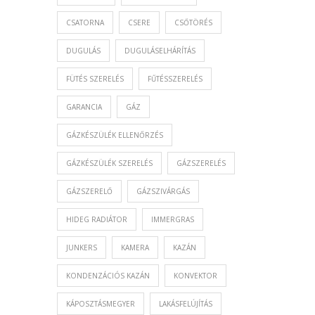
CSATORNA
CSERE
CSŐTÖRÉS
DUGULÁS
DUGULÁSELHÁRÍTÁS
FÜTÉS SZERELÉS
FŰTÉSSZERELÉS
GARANCIA
GÁZ
GÁZKÉSZÜLÉK ELLENŐRZÉS
GÁZKÉSZÜLÉK SZERELÉS
GÁZSZERELÉS
GÁZSZERELŐ
GÁZSZIVÁRGÁS
HIDEG RADIÁTOR
IMMERGRAS
JUNKERS
KAMERA
KAZÁN
KONDENZÁCIÓS KAZÁN
KONVEKTOR
KÁPOSZTÁSMEGYER
LAKÁSFELÚJÍTÁS