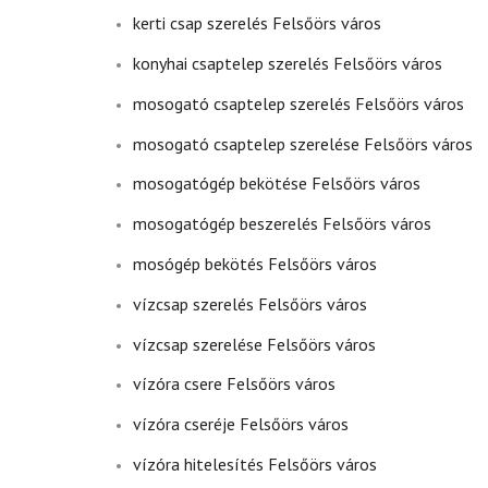
kerti csap szerelés Felsőörs város
konyhai csaptelep szerelés Felsőörs város
mosogató csaptelep szerelés Felsőörs város
mosogató csaptelep szerelése Felsőörs város
mosogatógép bekötése Felsőörs város
mosogatógép beszerelés Felsőörs város
mosógép bekötés Felsőörs város
vízcsap szerelés Felsőörs város
vízcsap szerelése Felsőörs város
vízóra csere Felsőörs város
vízóra cseréje Felsőörs város
vízóra hitelesítés Felsőörs város