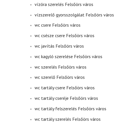
vízóra szerelés Felsőörs város
vízszerelő gyorsszolgálat Felsőörs város
wc csere Felsőörs város
wc csésze csere Felsőörs város
wc javítás Felsőörs város
wc kagyló szerelése Felsőörs város
wc szerelés Felsőörs város
wc szerelő Felsőörs város
wc tartály csere Felsőörs város
wc tartály cseréje Felsőörs város
wc tartály felszerelés Felsőörs város
wc tartály szerelés Felsőörs város