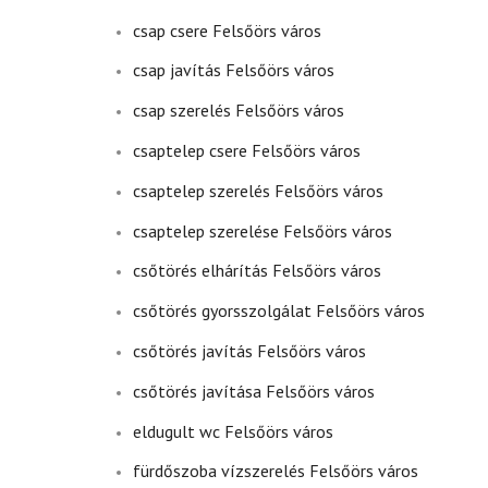
csap csere Felsőörs város
csap javítás Felsőörs város
csap szerelés Felsőörs város
csaptelep csere Felsőörs város
csaptelep szerelés Felsőörs város
csaptelep szerelése Felsőörs város
csőtörés elhárítás Felsőörs város
csőtörés gyorsszolgálat Felsőörs város
csőtörés javítás Felsőörs város
csőtörés javítása Felsőörs város
eldugult wc Felsőörs város
fürdőszoba vízszerelés Felsőörs város