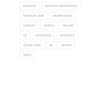
NON-STOP
NON-STOP GÁZSSZERELÉS
RADIÁTOR CSERE
SAUNIER DUVAL
SZERELÉS
SZERELŐ
VAILLANT
VIZ
VÍZSZERELÉS
VÍZSZERELŐ
VÍZÓRA CSERE
WC
WESTEN
ÚJPEST