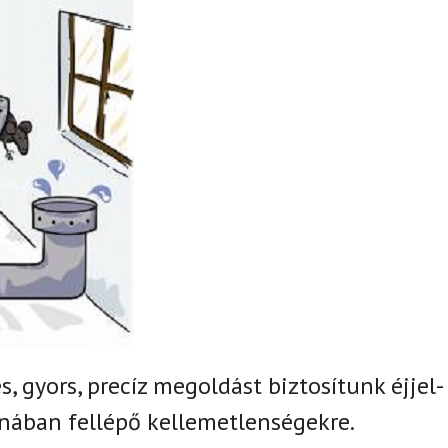
, gyors, precíz megoldást biztosítunk
éjjel-
nában fellépő kellemetlenségekre.