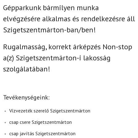
Gépparkunk bármilyen munka
elvégzésére alkalmas és rendelkezésre áll
Szigetszentmárton-ban/ben!
Rugalmasság, korrekt árképzés Non-stop
a(z)
Szigetszentmárton-i lakosság
szolgálatában!
Tevékenységeink:
Vízvezeték szerelő Szigetszentmárton
csap csere Szigetszentmárton
csap javítás Szigetszentmárton