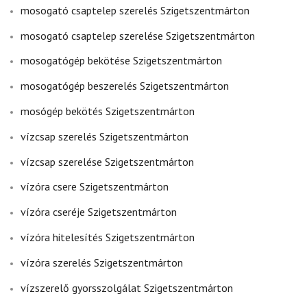
mosogató csaptelep szerelés Szigetszentmárton
mosogató csaptelep szerelése Szigetszentmárton
mosogatógép bekötése Szigetszentmárton
mosogatógép beszerelés Szigetszentmárton
mosógép bekötés Szigetszentmárton
vízcsap szerelés Szigetszentmárton
vízcsap szerelése Szigetszentmárton
vízóra csere Szigetszentmárton
vízóra cseréje Szigetszentmárton
vízóra hitelesítés Szigetszentmárton
vízóra szerelés Szigetszentmárton
vízszerelő gyorsszolgálat Szigetszentmárton