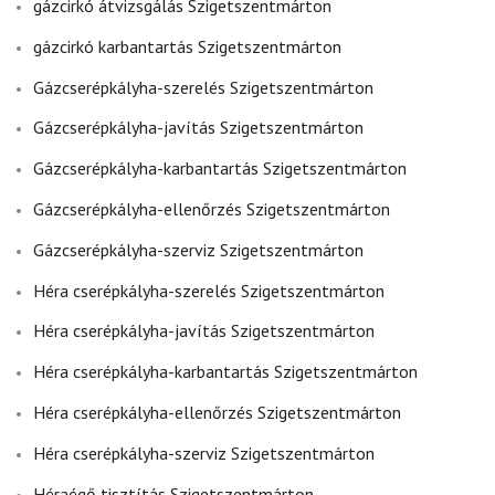
gázcirkó átvizsgálás Szigetszentmárton
gázcirkó karbantartás Szigetszentmárton
Gázcserépkályha-szerelés Szigetszentmárton
Gázcserépkályha-javítás Szigetszentmárton
Gázcserépkályha-karbantartás Szigetszentmárton
Gázcserépkályha-ellenőrzés Szigetszentmárton
Gázcserépkályha-szerviz Szigetszentmárton
Héra cserépkályha-szerelés Szigetszentmárton
Héra cserépkályha-javítás Szigetszentmárton
Héra cserépkályha-karbantartás Szigetszentmárton
Héra cserépkályha-ellenőrzés Szigetszentmárton
Héra cserépkályha-szerviz Szigetszentmárton
Héraégő tisztítás Szigetszentmárton