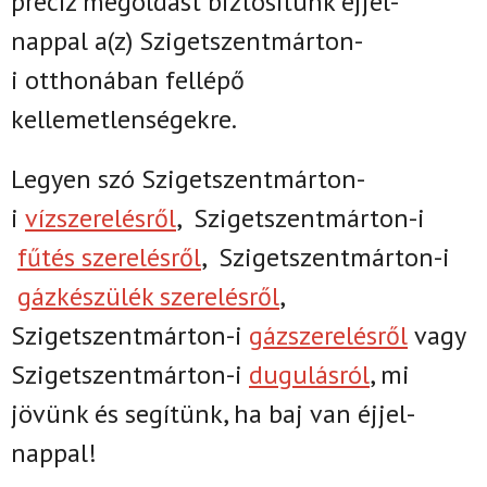
precíz megoldást biztosítunk
éjjel-
nappal
a(z)
Szigetszentmárton-
i
otthonában fellépő
kellemetlenségekre.
Legyen szó Szigetszentmárton-
i
vízszerelésről
,
Szigetszentmárton-i
fűtés szerelésről
,
Szigetszentmárton-i
gázkészülék szerelésről
,
Szigetszentmárton-i
gázszerelésről
vagy
Szigetszentmárton-i
dugulásról
, mi
jövünk és segítünk, ha baj van éjjel-
nappal!