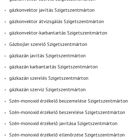
gázkonvektor javítás Szigetszentmárton
gázkonvektor átvizsgálás Szigetszentmárton
gázkonvektor-karbantartás Szigetszentmárton
Gázbojler szerelő Szigetszentmárton
gázkazán javítás Szigetszentmárton
gázkazán karbantartás Szigetszentmárton
gázkazán szerelés Szigetszentmárton
gázkazán szerviz Szigetszentmárton
Szén-monoxid érzékelő beüzemelése Szigetszentmárton
Szén-monoxid érzékelő beszerelése Szigetszentmárton
Szén-monoxid érzékelő javítása Szigetszentmárton
Szén-monoxid érzékelő ellenőrzése Szigetszentmárton