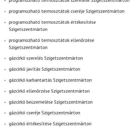
programozható termosztátok szerelése Szigetszentmárton
programozható termosztátok cseréje Szigetszentmárton
programozható termosztátok értékesítése
Szigetszentmárton
programozható termosztátok ellenőrzése
Szigetszentmárton
gázcirkó szerelés Szigetszentmárton
gázcirkó javítás Szigetszentmárton
gázcirkó karbantartás Szigetszentmárton
gázcirkó ellenőrzése Szigetszentmárton
gázcirkó beüzemelése Szigetszentmárton
gázcirkó cseréje Szigetszentmárton
gázcirkó értékesítése Szigetszentmárton