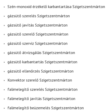
Szén-monoxid érzékelő karbantartása Szigetszentmárton
gázsütő szerelés Szigetszentmárton
gázsütő javítás Szigetszentmárton
gázsütő szerelő Szigetszentmárton
gázsütő szerviz Szigetszentmárton
gázsütő átvizsgálás Szigetszentmárton
gázsütő karbantartás Szigetszentmárton
gázsütő ellenőrzés Szigetszentmárton
Konvektor szerelő Szigetszentmárton
falimelegítő szerelés Szigetszentmárton
falimelegítő javítás Szigetszentmárton
falimelegítő beüzemelés Szigetszentmárton