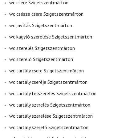
wc csere Szigetszentmárton
wc csésze csere Szigetszentmárton
wc javítás Szigetszentmárton
wc kagyló szerelése Szigetszentmárton
wc szerelés Szigetszentmárton
wc szerelő Szigetszentmárton
wc tartály csere Szigetszentmárton
wc tartály cseréje Szigetszentmárton
wc tartály felszerelés Szigetszentmárton
wc tartály szerelés Szigetszentmárton
wc tartály szerelése Szigetszentmárton
wc tartály szerelő Szigetszentmárton