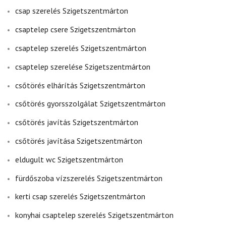
csap szerelés Szigetszentmárton
csaptelep csere Szigetszentmárton
csaptelep szerelés Szigetszentmárton
csaptelep szerelése Szigetszentmárton
csőtörés elhárítás Szigetszentmárton
csőtörés gyorsszolgálat Szigetszentmárton
csőtörés javítás Szigetszentmárton
csőtörés javítása Szigetszentmárton
eldugult wc Szigetszentmárton
fürdőszoba vízszerelés Szigetszentmárton
kerti csap szerelés Szigetszentmárton
konyhai csaptelep szerelés Szigetszentmárton