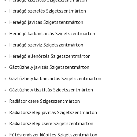
Héraégő szerelés Szigetszentmárton
Héraégő javítás Szigetszentmárton
Héraégő karbantartás Szigetszentmárton
Héraégő szerviz Szigetszentmárton
Héraégő ellenőrzés Szigetszentmárton
Gáztűzhely javítás Szigetszentmárton
Gáztűzhely karbantartás Szigetszentmárton
Gáztűzhely tisztítás Szigetszentmárton
Radiátor csere Szigetszentmárton
Radiátorszelep javítás Szigetszentmárton
Radiátorszelep csere Szigetszentmárton
Fűtésrendszer kiépítés Szigetszentmárton