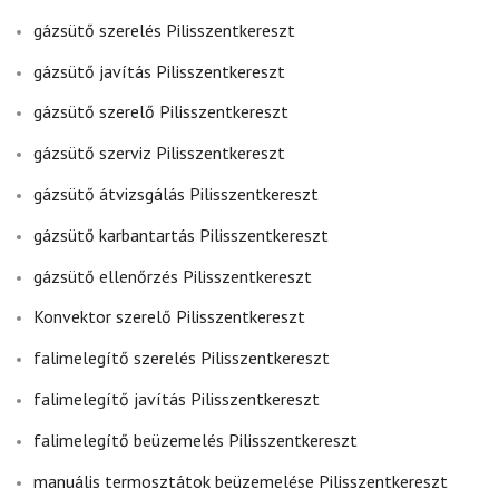
gázsütő szerelés Pilisszentkereszt
gázsütő javítás Pilisszentkereszt
gázsütő szerelő Pilisszentkereszt
gázsütő szerviz Pilisszentkereszt
gázsütő átvizsgálás Pilisszentkereszt
gázsütő karbantartás Pilisszentkereszt
gázsütő ellenőrzés Pilisszentkereszt
Konvektor szerelő Pilisszentkereszt
falimelegítő szerelés Pilisszentkereszt
falimelegítő javítás Pilisszentkereszt
falimelegítő beüzemelés Pilisszentkereszt
manuális termosztátok beüzemelése Pilisszentkereszt