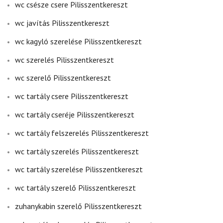
wc csésze csere Pilisszentkereszt
wc javítás Pilisszentkereszt
wc kagyló szerelése Pilisszentkereszt
wc szerelés Pilisszentkereszt
wc szerelő Pilisszentkereszt
wc tartály csere Pilisszentkereszt
wc tartály cseréje Pilisszentkereszt
wc tartály felszerelés Pilisszentkereszt
wc tartály szerelés Pilisszentkereszt
wc tartály szerelése Pilisszentkereszt
wc tartály szerelő Pilisszentkereszt
zuhanykabin szerelő Pilisszentkereszt