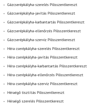
Gázcserépkályha-szerelés Pilisszentkereszt
Gázcserépkályha-javítás Pilisszentkereszt
Gázcserépkályha-karbantartás Pilisszentkereszt
Gázcserépkályha-ellenőrzés Pilisszentkereszt
Gázcserépkályha-szerviz Pilisszentkereszt
Héra cserépkályha-szerelés Pilisszentkereszt
Héra cserépkályha-javítás Pilisszentkereszt
Héra cserépkályha-karbantartás Pilisszentkereszt
Héra cserépkályha-ellenőrzés Pilisszentkereszt
Héra cserépkályha-szerviz Pilisszentkereszt
Héraégő tisztítás Pilisszentkereszt
Héraégő szerelés Pilisszentkereszt