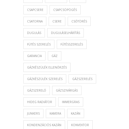
CSAPCSERE
CSAPCSÖPÖGÉS
CSATORNA
CSERE
CSŐTÖRÉS
DUGULÁS
DUGULÁSELHÁRÍTÁS
FÜTÉS SZERELÉS
FŰTÉSSZERELÉS
GARANCIA
GÁZ
GÁZKÉSZÜLÉK ELLENŐRZÉS
GÁZKÉSZÜLÉK SZERELÉS
GÁZSZERELÉS
GÁZSZERELŐ
GÁZSZIVÁRGÁS
HIDEG RADIÁTOR
IMMERGRAS
JUNKERS
KAMERA
KAZÁN
KONDENZÁCIÓS KAZÁN
KONVEKTOR