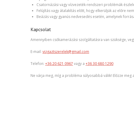
Csatornázási vagy vízvezeték-rendszeri problémák észlel
Felújítás vagy átalakítás előtt, hogy elkerüljük az előre n
Beázás vagy gyanús nedvesedés esetén, amelynek forrás
Kapcsolat
Amennyiben csőkamerázási szolgáltatásra van szüksége, vegye
E-mail:
vizgaztszerelek@gmail.com
Telefon:
+36 20 621 0967
vagy a
+36 30 680 1290
Ne várja meg, míg a probléma súlyosabbá válik! Előzze meg a