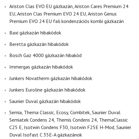
Ariston Clas EVO EU gázkazán, Ariston Cares Premium 24
EU, Ariston Clas Premium EVO 24 EU, Ariston Genus
Premium EVO 24 EU fali kondenzációs kombi gázkazán
Baxi gázkazán hibakódok
Beretta gázkazán hibakódok
Bosch Gaz 4000 gázkazán hibakód
Immergas gázkazán hibakódok
Junkers Novatherm gázkazán hibakódok
Junkers Euroline gázkazán hibakódok
Saunier Duval gázkazán hibakódok
Semia, Thema Classic, Ecosy, Combitek, Saunier Duval
Semiatek Condens 24, Themis Condens 24, ThemaClassic
C25 E, Isotwin Condens F30, Isotwin F25E H-Mod, Saunier
Duval Isofast C 35E-A gázkazánok