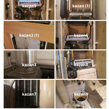
kazan5
kazan (1)
kazan2 (1)
kazan6
kazan3
kazan8
kazan7
kazan9