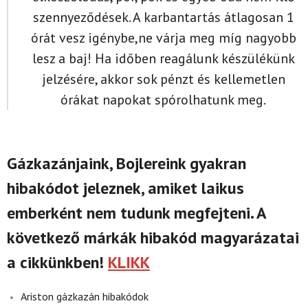
szennyeződések. A karbantartás átlagosan 1
órát vesz igénybe,ne várja meg míg nagyobb
lesz a baj! Ha időben reagálunk készülékünk
jelzésére, akkor sok pénzt és kellemetlen
órákat napokat spórolhatunk meg.
Gázkazánjaink, Bojlereink gyakran
hibakódot jeleznek, amiket laikus
emberként nem tudunk megfejteni. A
következő márkák hibakód magyarázatai
a cikkünkben!
KLIKK
Ariston gázkazán hibakódok