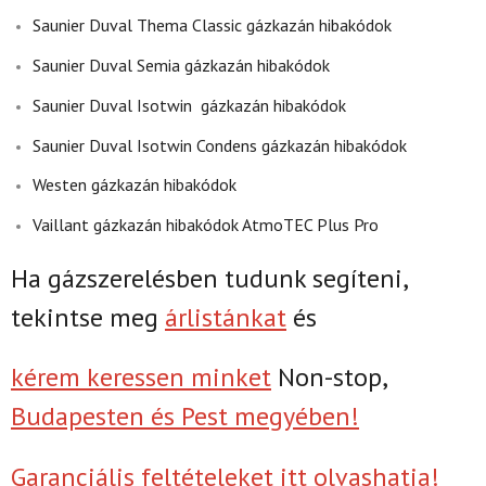
Saunier Duval Thema Classic gázkazán hibakódok
Saunier Duval Semia gázkazán hibakódok
Saunier Duval Isotwin gázkazán hibakódok
Saunier Duval Isotwin Condens gázkazán hibakódok
Westen gázkazán hibakódok
Vaillant gázkazán hibakódok AtmoTEC Plus Pro
Ha gázszerelésben tudunk segíteni,
tekintse meg
árlistánkat
és
kérem keressen minket
Non-stop,
Budapesten és Pest megyében!
Garanciális feltételeket itt olvashatja!