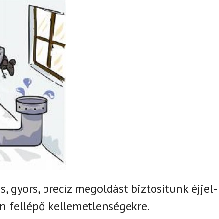
, gyors, precíz megoldást biztosítunk
éjjel-
 fellépő kellemetlenségekre.