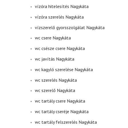
vízóra hitelesítés Nagykáta
vízóra szerelés Nagykáta
vízszerelő gyorsszolgálat Nagykáta
wc csere Nagykáta
wc csésze csere Nagykáta
wc javítás Nagykáta
wc kagyló szerelése Nagykáta
wc szerelés Nagykáta
wc szerelő Nagykáta
wc tartály csere Nagykáta
wc tartály cseréje Nagykáta
wc tartály felszerelés Nagykáta