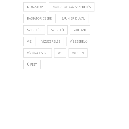
NON-STOP
NON-STOP GÁZSSZERELÉS
RADIÁTOR CSERE
SAUNIER DUVAL
SZERELÉS
SZERELŐ
VAILLANT
VIZ
VÍZSZERELÉS
VÍZSZERELŐ
VÍZÓRA CSERE
WC
WESTEN
ÚJPEST