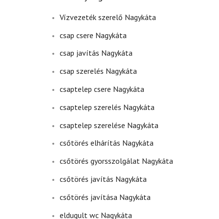
Vízvezeték szerelő Nagykáta
csap csere Nagykáta
csap javítás Nagykáta
csap szerelés Nagykáta
csaptelep csere Nagykáta
csaptelep szerelés Nagykáta
csaptelep szerelése Nagykáta
csőtörés elhárítás Nagykáta
csőtörés gyorsszolgálat Nagykáta
csőtörés javítás Nagykáta
csőtörés javítása Nagykáta
eldugult wc Nagykáta