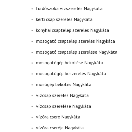
fürdőszoba vízszerelés Nagykáta
kerti csap szerelés Nagykáta
konyhai csaptelep szerelés Nagykáta
mosogató csaptelep szerelés Nagykáta
mosogató csaptelep szerelése Nagykáta
mosogatógép bekötése Nagykáta
mosogatógép beszerelés Nagykáta
mosógép bekötés Nagykáta
vízcsap szerelés Nagykáta
vízcsap szerelése Nagykáta
vízóra csere Nagykáta
vízóra cseréje Nagykáta