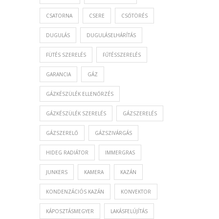
CSATORNA
CSERE
CSŐTÖRÉS
DUGULÁS
DUGULÁSELHÁRÍTÁS
FÜTÉS SZERELÉS
FŰTÉSSZERELÉS
GARANCIA
GÁZ
GÁZKÉSZÜLÉK ELLENŐRZÉS
GÁZKÉSZÜLÉK SZERELÉS
GÁZSZERELÉS
GÁZSZERELŐ
GÁZSZIVÁRGÁS
HIDEG RADIÁTOR
IMMERGRAS
JUNKERS
KAMERA
KAZÁN
KONDENZÁCIÓS KAZÁN
KONVEKTOR
KÁPOSZTÁSMEGYER
LAKÁSFELÚJÍTÁS