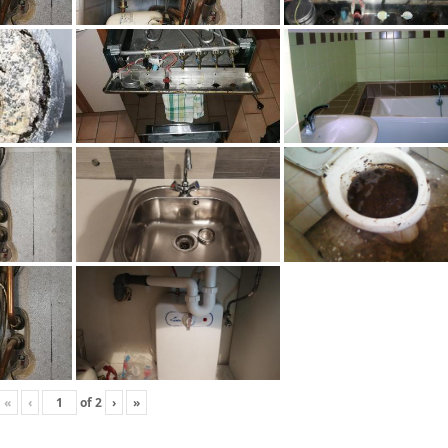
«
‹
of
2
›
»