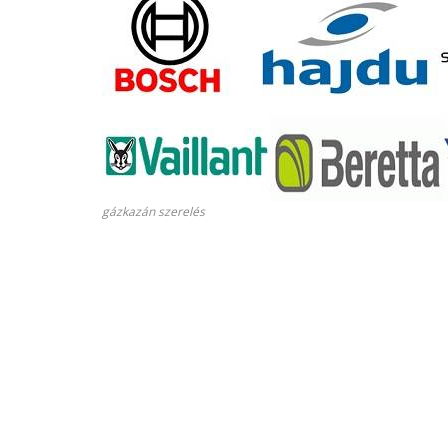
gázkazán szerelés