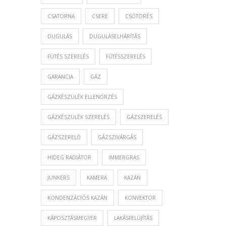
CSATORNA
CSERE
CSŐTÖRÉS
DUGULÁS
DUGULÁSELHÁRÍTÁS
FÜTÉS SZERELÉS
FŰTÉSSZERELÉS
GARANCIA
GÁZ
GÁZKÉSZÜLÉK ELLENŐRZÉS
GÁZKÉSZÜLÉK SZERELÉS
GÁZSZERELÉS
GÁZSZERELŐ
GÁZSZIVÁRGÁS
HIDEG RADIÁTOR
IMMERGRAS
JUNKERS
KAMERA
KAZÁN
KONDENZÁCIÓS KAZÁN
KONVEKTOR
KÁPOSZTÁSMEGYER
LAKÁSFELÚJÍTÁS