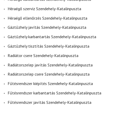
Héraégő szerviz Szendehely-Katalinpuszta
Héraégő ellenőrzés Szendehely-Katalinpuszta
Gáztűzhely javítás Szendehely-Katalinpuszta
Gáztűzhely karbantartás Szendehely-Katalinpuszta
Gáztűzhely tisztítás Szendehely-Katalinpuszta
Radiátor csere Szendehely-Katalinpuszta
Radiátorszelep javítás Szendehely-Katalinpuszta
Radiátorszelep csere Szendehely-Katalinpuszta
Fűtésrendszer kiépítés Szendehely-Katalinpuszta
Fűtésrendszer karbantartás Szendehely-Katalinpuszta
Fűtésrendszer javítás Szendehely-Katalinpuszta