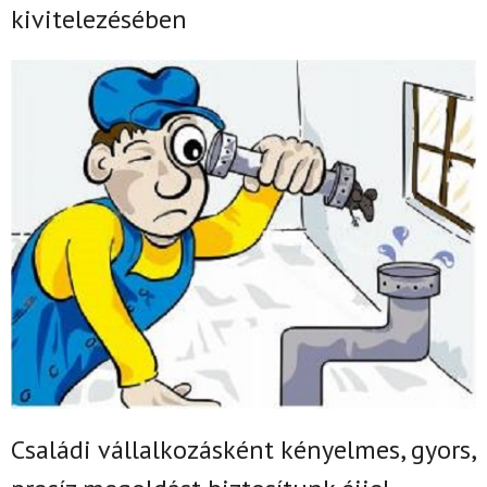
kivitelezésében
Családi vállalkozásként k
ényelmes, gyors,