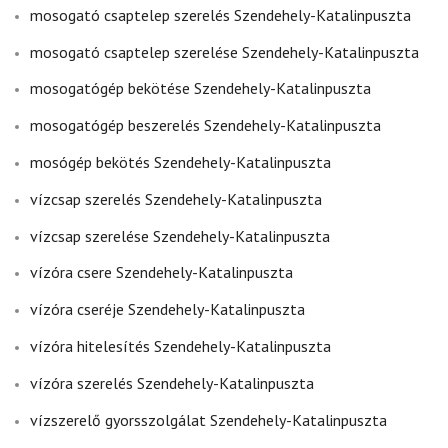
mosogató csaptelep szerelés Szendehely-Katalinpuszta
mosogató csaptelep szerelése Szendehely-Katalinpuszta
mosogatógép bekötése Szendehely-Katalinpuszta
mosogatógép beszerelés Szendehely-Katalinpuszta
mosógép bekötés Szendehely-Katalinpuszta
vízcsap szerelés Szendehely-Katalinpuszta
vízcsap szerelése Szendehely-Katalinpuszta
vízóra csere Szendehely-Katalinpuszta
vízóra cseréje Szendehely-Katalinpuszta
vízóra hitelesítés Szendehely-Katalinpuszta
vízóra szerelés Szendehely-Katalinpuszta
vízszerelő gyorsszolgálat Szendehely-Katalinpuszta