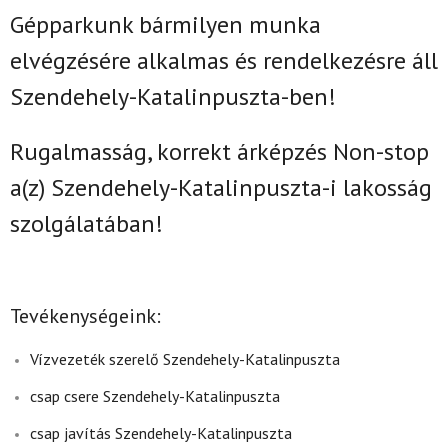
Gépparkunk bármilyen munka
elvégzésére alkalmas és rendelkezésre áll
Szendehely-Katalinpuszta-ben!
Rugalmasság, korrekt árképzés Non-stop
a(z)
Szendehely-Katalinpuszta-i lakosság
szolgálatában!
Tevékenységeink:
Vízvezeték szerelő Szendehely-Katalinpuszta
csap csere Szendehely-Katalinpuszta
csap javítás Szendehely-Katalinpuszta