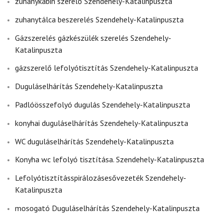
zuhanykabin szerelő Szendehely-Katalinpuszta
zuhanytálca beszerelés Szendehely-Katalinpuszta
Gázszerelés gázkészülék szerelés Szendehely-
Katalinpuszta
gázszerelő lefolyótisztítás Szendehely-Katalinpuszta
Duguláselhárítás Szendehely-Katalinpuszta
Padlóösszefolyó dugulás Szendehely-Katalinpuszta
konyhai duguláselhárítás Szendehely-Katalinpuszta
WC duguláselhárítás Szendehely-Katalinpuszta
Konyha wc lefolyó tisztítása. Szendehely-Katalinpuszta
Lefolyótisztításspirálozásesővezeték Szendehely-
Katalinpuszta
mosogató Duguláselhárítás Szendehely-Katalinpuszta