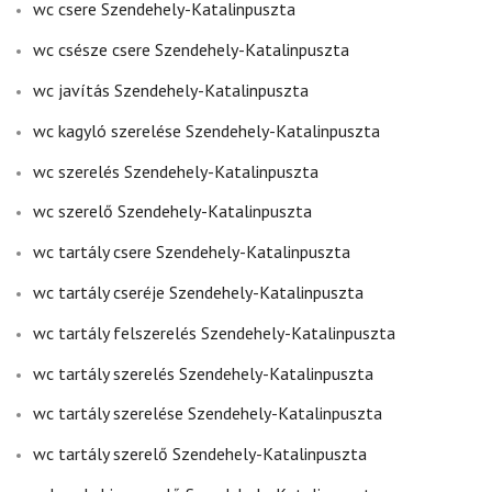
wc csere Szendehely-Katalinpuszta
wc csésze csere Szendehely-Katalinpuszta
wc javítás Szendehely-Katalinpuszta
wc kagyló szerelése Szendehely-Katalinpuszta
wc szerelés Szendehely-Katalinpuszta
wc szerelő Szendehely-Katalinpuszta
wc tartály csere Szendehely-Katalinpuszta
wc tartály cseréje Szendehely-Katalinpuszta
wc tartály felszerelés Szendehely-Katalinpuszta
wc tartály szerelés Szendehely-Katalinpuszta
wc tartály szerelése Szendehely-Katalinpuszta
wc tartály szerelő Szendehely-Katalinpuszta