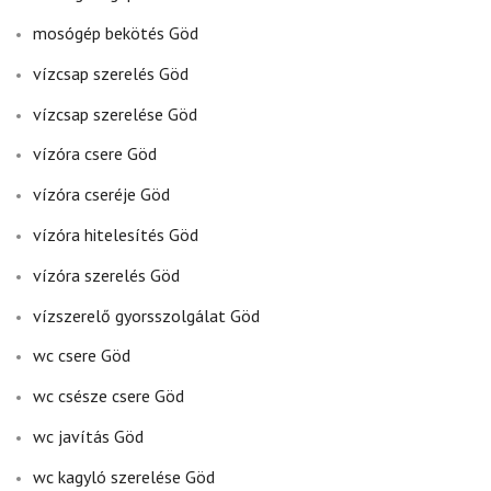
mosógép bekötés Göd
vízcsap szerelés Göd
vízcsap szerelése Göd
vízóra csere Göd
vízóra cseréje Göd
vízóra hitelesítés Göd
vízóra szerelés Göd
vízszerelő gyorsszolgálat Göd
wc csere Göd
wc csésze csere Göd
wc javítás Göd
wc kagyló szerelése Göd