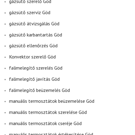
gázsütő szerelő Göd
gázsütő szerviz Göd
gázsütő átvizsgálás Göd
gázsütő karbantartás Göd
gázsütő ellenőrzés Göd
Konvektor szerelő Göd
falimelegítő szerelés Göd
falimelegítő javítás Göd
falimelegítő beüzemelés Göd
manuális termosztátok beüzemelése Göd
manuális termosztátok szerelése Göd
manuális termosztátok cseréje Göd
manuális termosztátok értékesítése Göd