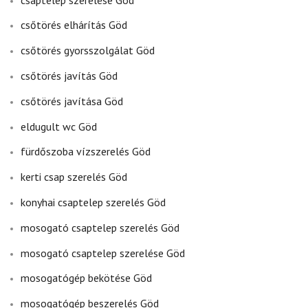
csőtörés elhárítás Göd
csőtörés gyorsszolgálat Göd
csőtörés javítás Göd
csőtörés javítása Göd
eldugult wc Göd
fürdőszoba vízszerelés Göd
kerti csap szerelés Göd
konyhai csaptelep szerelés Göd
mosogató csaptelep szerelés Göd
mosogató csaptelep szerelése Göd
mosogatógép bekötése Göd
mosogatógép beszerelés Göd