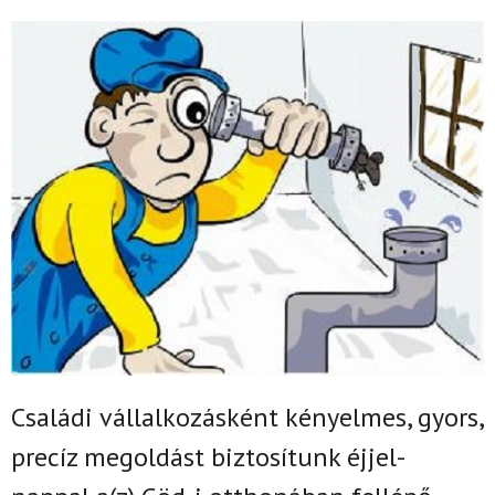
Családi vállalkozásként k
ényelmes, gyors,
precíz megoldást biztosítunk
éjjel-