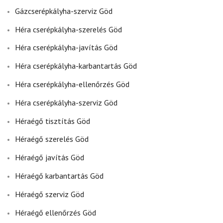
Gázcserépkályha-szerviz Göd
Héra cserépkályha-szerelés Göd
Héra cserépkályha-javítás Göd
Héra cserépkályha-karbantartás Göd
Héra cserépkályha-ellenőrzés Göd
Héra cserépkályha-szerviz Göd
Héraégő tisztítás Göd
Héraégő szerelés Göd
Héraégő javítás Göd
Héraégő karbantartás Göd
Héraégő szerviz Göd
Héraégő ellenőrzés Göd