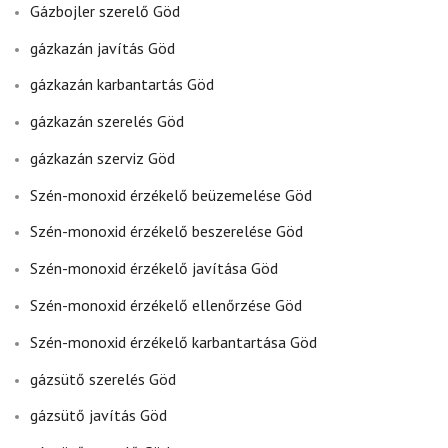
Gázbojler szerelő Göd
gázkazán javítás Göd
gázkazán karbantartás Göd
gázkazán szerelés Göd
gázkazán szerviz Göd
Szén-monoxid érzékelő beüzemelése Göd
Szén-monoxid érzékelő beszerelése Göd
Szén-monoxid érzékelő javítása Göd
Szén-monoxid érzékelő ellenőrzése Göd
Szén-monoxid érzékelő karbantartása Göd
gázsütő szerelés Göd
gázsütő javítás Göd