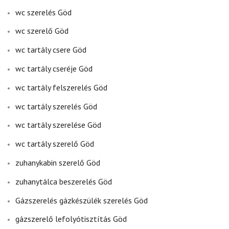
wc szerelés Göd
wc szerelő Göd
wc tartály csere Göd
wc tartály cseréje Göd
wc tartály felszerelés Göd
wc tartály szerelés Göd
wc tartály szerelése Göd
wc tartály szerelő Göd
zuhanykabin szerelő Göd
zuhanytálca beszerelés Göd
Gázszerelés gázkészülék szerelés Göd
gázszerelő lefolyótisztítás Göd