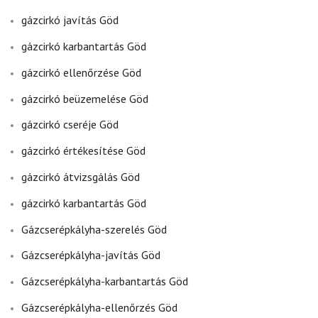
gázcirkó javítás Göd
gázcirkó karbantartás Göd
gázcirkó ellenőrzése Göd
gázcirkó beüzemelése Göd
gázcirkó cseréje Göd
gázcirkó értékesítése Göd
gázcirkó átvizsgálás Göd
gázcirkó karbantartás Göd
Gázcserépkályha-szerelés Göd
Gázcserépkályha-javítás Göd
Gázcserépkályha-karbantartás Göd
Gázcserépkályha-ellenőrzés Göd