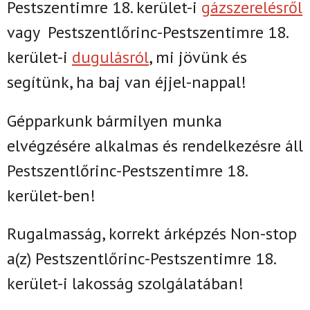
Pestszentimre 18. kerület-i
gázszerelésről
vagy
Pestszentlőrinc-Pestszentimre 18.
kerület-i
dugulásról
, mi jövünk és
segítünk, ha baj van éjjel-nappal!
Gépparkunk bármilyen munka
elvégzésére alkalmas és rendelkezésre áll
Pestszentlőrinc-Pestszentimre 18.
kerület-ben!
Rugalmasság, korrekt árképzés Non-stop
a(z)
Pestszentlőrinc-Pestszentimre 18.
kerület-i lakosság szolgálatában!