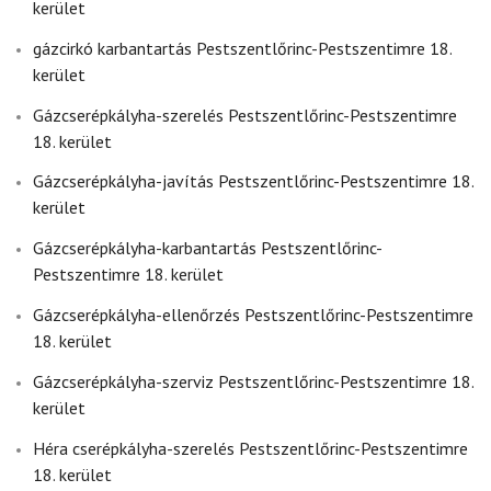
kerület
gázcirkó karbantartás Pestszentlőrinc-Pestszentimre 18.
kerület
Gázcserépkályha-szerelés Pestszentlőrinc-Pestszentimre
18. kerület
Gázcserépkályha-javítás Pestszentlőrinc-Pestszentimre 18.
kerület
Gázcserépkályha-karbantartás Pestszentlőrinc-
Pestszentimre 18. kerület
Gázcserépkályha-ellenőrzés Pestszentlőrinc-Pestszentimre
18. kerület
Gázcserépkályha-szerviz Pestszentlőrinc-Pestszentimre 18.
kerület
Héra cserépkályha-szerelés Pestszentlőrinc-Pestszentimre
18. kerület