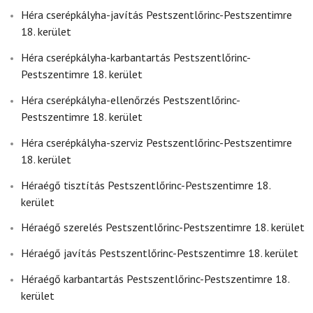
Héra cserépkályha-javítás Pestszentlőrinc-Pestszentimre
18. kerület
Héra cserépkályha-karbantartás Pestszentlőrinc-
Pestszentimre 18. kerület
Héra cserépkályha-ellenőrzés Pestszentlőrinc-
Pestszentimre 18. kerület
Héra cserépkályha-szerviz Pestszentlőrinc-Pestszentimre
18. kerület
Héraégő tisztítás Pestszentlőrinc-Pestszentimre 18.
kerület
Héraégő szerelés Pestszentlőrinc-Pestszentimre 18. kerület
Héraégő javítás Pestszentlőrinc-Pestszentimre 18. kerület
Héraégő karbantartás Pestszentlőrinc-Pestszentimre 18.
kerület