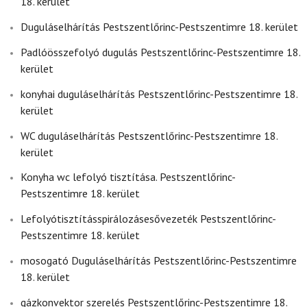
18. kerület
Duguláselhárítás Pestszentlőrinc-Pestszentimre 18. kerület
Padlóösszefolyó dugulás Pestszentlőrinc-Pestszentimre 18.
kerület
konyhai duguláselhárítás Pestszentlőrinc-Pestszentimre 18.
kerület
WC duguláselhárítás Pestszentlőrinc-Pestszentimre 18.
kerület
Konyha wc lefolyó tisztítása. Pestszentlőrinc-
Pestszentimre 18. kerület
Lefolyótisztításspirálozásesővezeték Pestszentlőrinc-
Pestszentimre 18. kerület
mosogató Duguláselhárítás Pestszentlőrinc-Pestszentimre
18. kerület
gázkonvektor szerelés Pestszentlőrinc-Pestszentimre 18.