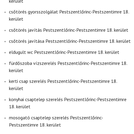
kerület
csőtörés gyorsszolgálat Pestszentlőrinc-Pestszentimre 18.
kerület
csőtörés javítás Pestszentlőrinc-Pestszentimre 18. kerület
csőtörés javítása Pestszentlőrinc-Pestszentimre 18. kerület
eldugult wc Pestszentlőrinc-Pestszentimre 18. kerület
fürdőszoba vízszerelés Pestszentlőrinc-Pestszentimre 18.
kerület
kerti csap szerelés Pestszentlőrinc-Pestszentimre 18.
kerület
konyhai csaptelep szerelés Pestszentlőrinc-Pestszentimre
18. kerület
mosogató csaptelep szerelés Pestszentlőrinc-
Pestszentimre 18. kerület