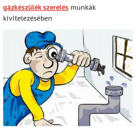
gázkészülék szerelés
munkák
kivitelezésében