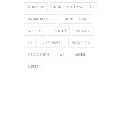
NON-STOP
NON-STOP GÁZSSZERELÉS
RADIÁTOR CSERE
SAUNIER DUVAL
SZERELÉS
SZERELŐ
VAILLANT
VIZ
VÍZSZERELÉS
VÍZSZERELŐ
VÍZÓRA CSERE
WC
WESTEN
ÚJPEST