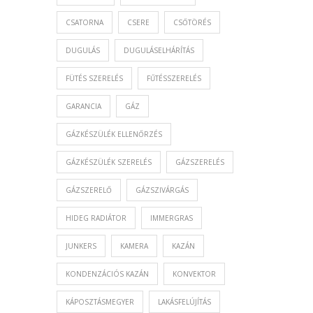
CSATORNA
CSERE
CSŐTÖRÉS
DUGULÁS
DUGULÁSELHÁRÍTÁS
FÜTÉS SZERELÉS
FŰTÉSSZERELÉS
GARANCIA
GÁZ
GÁZKÉSZÜLÉK ELLENŐRZÉS
GÁZKÉSZÜLÉK SZERELÉS
GÁZSZERELÉS
GÁZSZERELŐ
GÁZSZIVÁRGÁS
HIDEG RADIÁTOR
IMMERGRAS
JUNKERS
KAMERA
KAZÁN
KONDENZÁCIÓS KAZÁN
KONVEKTOR
KÁPOSZTÁSMEGYER
LAKÁSFELÚJÍTÁS