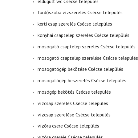
eldugult wc Csécse település
fürdőszoba vízszerelés Csécse település
kerti csap szerelés Csécse település
konyhai csaptelep szerelés Csécse település
mosogató csaptelep szerelés Csécse település
mosogató csaptelep szerelése Csécse település
mosogatógép bekötése Csécse település
mosogatógép beszerelés Csécse település
mosógép bekötés Csécse település
vízcsap szerelés Csécse település
vízcsap szerelése Csécse település
vízóra csere Csécse település
vízóra cseréje Csécse település