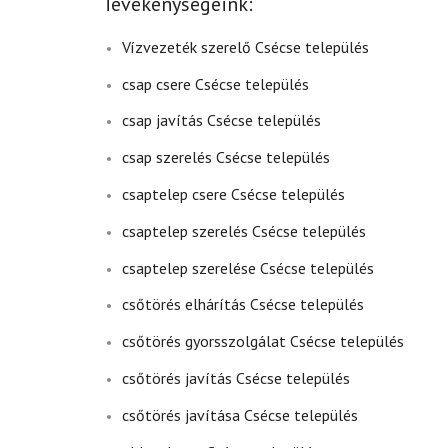
Tevékenységeink:
Vízvezeték szerelő Csécse település
csap csere Csécse település
csap javítás Csécse település
csap szerelés Csécse település
csaptelep csere Csécse település
csaptelep szerelés Csécse település
csaptelep szerelése Csécse település
csőtörés elhárítás Csécse település
csőtörés gyorsszolgálat Csécse település
csőtörés javítás Csécse település
csőtörés javítása Csécse település