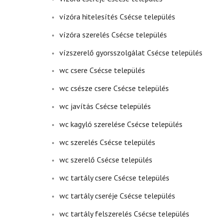
vízóra hitelesítés Csécse település
vízóra szerelés Csécse település
vízszerelő gyorsszolgálat Csécse település
wc csere Csécse település
wc csésze csere Csécse település
wc javítás Csécse település
wc kagyló szerelése Csécse település
wc szerelés Csécse település
wc szerelő Csécse település
wc tartály csere Csécse település
wc tartály cseréje Csécse település
wc tartály felszerelés Csécse település