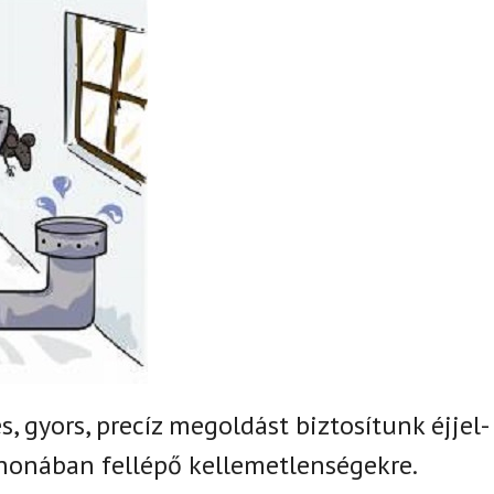
, gyors, precíz megoldást biztosítunk
éjjel-
honában fellépő kellemetlenségekre.