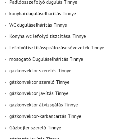
Padlóösszefolyó dugulás Tinnye
konyhai duguláselhárítás Tinnye
WC duguláselhárítás Tinnye
Konyha wc lefolyó tisztítása. Tinnye
Lefolyótisztításspirálozásesővezeték Tinnye
mosogató Duguláselhárítás Tinnye
gázkonvektor szerelés Tinnye
gázkonvektor szerelő Tinnye
gázkonvektor javítás Tinnye
gázkonvektor átvizsgálás Tinnye
gázkonvektor-karbantartás Tinnye
Gázbojler szerelő Tinnye
gázkazán javítás Tinnye