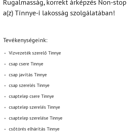
Rugalmasság, korrekt árképzés Non-stop
a(z)
Tinnye-i lakosság szolgálatában!
Tevékenységeink:
Vízvezeték szerelő Tinnye
csap csere Tinnye
csap javítás Tinnye
csap szerelés Tinnye
csaptelep csere Tinnye
csaptelep szerelés Tinnye
csaptelep szerelése Tinnye
csőtörés elhárítás Tinnye