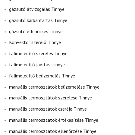
gázsütő átvizsgálás Tinnye
gázsütő karbantartás Tinnye
gázsütő ellenőrzés Tinnye
Konvektor szerelő Tinnye
falimelegítő szerelés Tinnye
falimelegítő javítás Tinnye
falimelegítő beüzemelés Tinnye
manuális termosztátok beüzemelése Tinnye
manuális termosztátok szerelése Tinnye
manuális termosztátok cseréje Tinnye
manuális termosztátok értékesítése Tinnye
manuális termosztátok ellenőrzése Tinnye