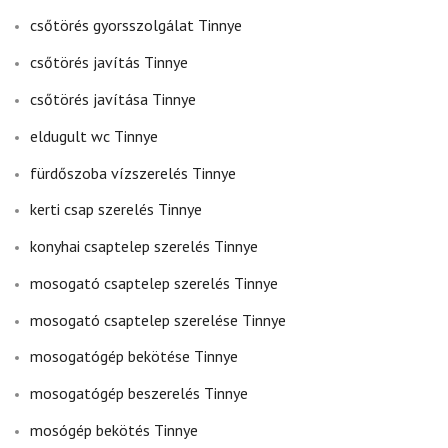
csőtörés gyorsszolgálat Tinnye
csőtörés javítás Tinnye
csőtörés javítása Tinnye
eldugult wc Tinnye
fürdőszoba vízszerelés Tinnye
kerti csap szerelés Tinnye
konyhai csaptelep szerelés Tinnye
mosogató csaptelep szerelés Tinnye
mosogató csaptelep szerelése Tinnye
mosogatógép bekötése Tinnye
mosogatógép beszerelés Tinnye
mosógép bekötés Tinnye