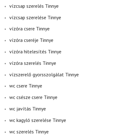
vízcsap szerelés Tinnye
vízcsap szerelése Tinnye
vízóra csere Tinnye
vízóra cseréje Tinnye
vízóra hitelesítés Tinnye
vízóra szerelés Tinnye
vízszerelő gyorsszolgálat Tinnye
wc csere Tinnye
wc csésze csere Tinnye
wc javítás Tinnye
wc kagyló szerelése Tinnye
wc szerelés Tinnye