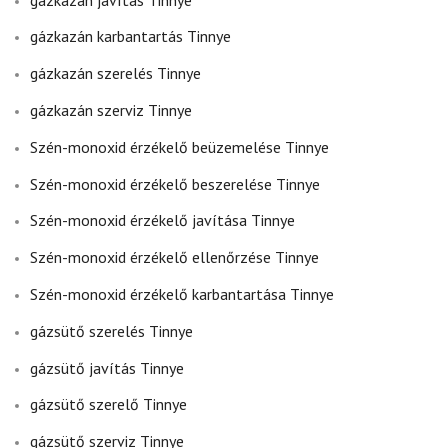
gázkazán karbantartás Tinnye
gázkazán szerelés Tinnye
gázkazán szerviz Tinnye
Szén-monoxid érzékelő beüzemelése Tinnye
Szén-monoxid érzékelő beszerelése Tinnye
Szén-monoxid érzékelő javítása Tinnye
Szén-monoxid érzékelő ellenőrzése Tinnye
Szén-monoxid érzékelő karbantartása Tinnye
gázsütő szerelés Tinnye
gázsütő javítás Tinnye
gázsütő szerelő Tinnye
gázsütő szerviz Tinnye