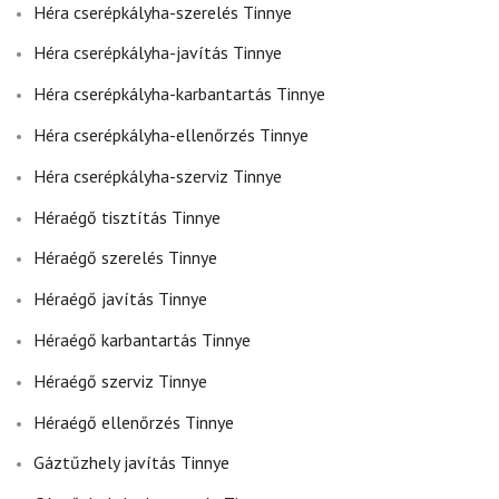
Héra cserépkályha-szerelés Tinnye
Héra cserépkályha-javítás Tinnye
Héra cserépkályha-karbantartás Tinnye
Héra cserépkályha-ellenőrzés Tinnye
Héra cserépkályha-szerviz Tinnye
Héraégő tisztítás Tinnye
Héraégő szerelés Tinnye
Héraégő javítás Tinnye
Héraégő karbantartás Tinnye
Héraégő szerviz Tinnye
Héraégő ellenőrzés Tinnye
Gáztűzhely javítás Tinnye