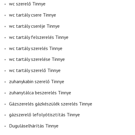
wc szerelő Tinnye
wc tartály csere Tinnye
wc tartály cseréje Tinnye
wc tartály felszerelés Tinnye
wc tartály szerelés Tinnye
wc tartály szerelése Tinnye
wc tartály szerelő Tinnye
zuhanykabin szerelő Tinnye
zuhanytálca beszerelés Tinnye
Gázszerelés gázkészülék szerelés Tinnye
gázszerelő lefolyótisztítás Tinnye
Duguláselhárítás Tinnye