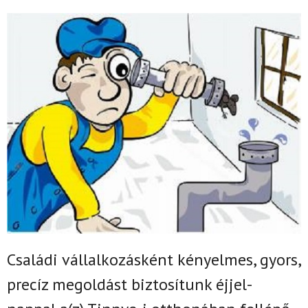
Családi vállalkozásként k
ényelmes, gyors,
precíz megoldást biztosítunk
éjjel-