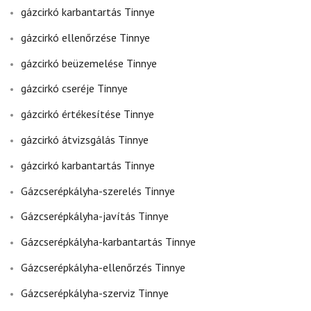
gázcirkó karbantartás Tinnye
gázcirkó ellenőrzése Tinnye
gázcirkó beüzemelése Tinnye
gázcirkó cseréje Tinnye
gázcirkó értékesítése Tinnye
gázcirkó átvizsgálás Tinnye
gázcirkó karbantartás Tinnye
Gázcserépkályha-szerelés Tinnye
Gázcserépkályha-javítás Tinnye
Gázcserépkályha-karbantartás Tinnye
Gázcserépkályha-ellenőrzés Tinnye
Gázcserépkályha-szerviz Tinnye