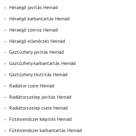
Héraégő javítás Hernád
Héraégő karbantartás Hernád
Héraégő szerviz Hernád
Héraégő ellenőrzés Hernád
Gáztűzhely javítás Hernád
Gáztűzhely karbantartás Hernád
Gáztűzhely tisztítás Hernád
Radiátor csere Hernád
Radiátorszelep javítás Hernád
Radiátorszelep csere Hernád
Fűtésrendszer kiépítés Hernád
Fűtésrendszer karbantartás Hernád