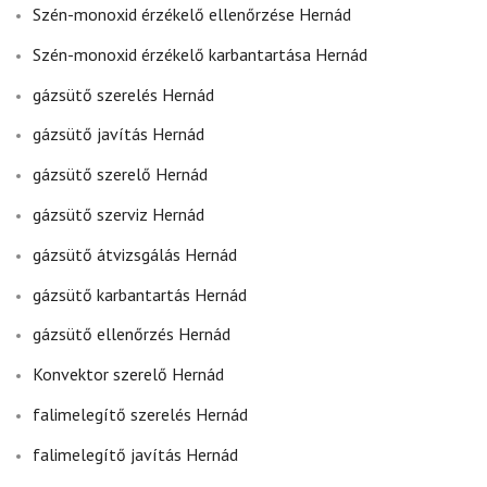
Szén-monoxid érzékelő ellenőrzése Hernád
Szén-monoxid érzékelő karbantartása Hernád
gázsütő szerelés Hernád
gázsütő javítás Hernád
gázsütő szerelő Hernád
gázsütő szerviz Hernád
gázsütő átvizsgálás Hernád
gázsütő karbantartás Hernád
gázsütő ellenőrzés Hernád
Konvektor szerelő Hernád
falimelegítő szerelés Hernád
falimelegítő javítás Hernád