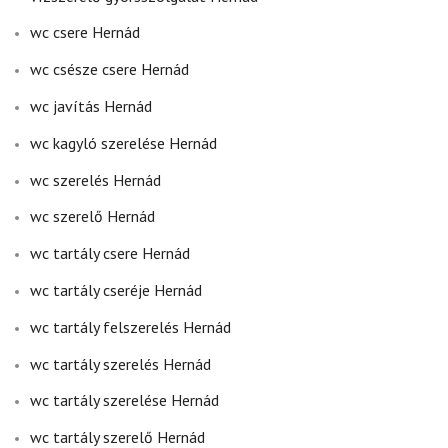
wc csere Hernád
wc csésze csere Hernád
wc javítás Hernád
wc kagyló szerelése Hernád
wc szerelés Hernád
wc szerelő Hernád
wc tartály csere Hernád
wc tartály cseréje Hernád
wc tartály felszerelés Hernád
wc tartály szerelés Hernád
wc tartály szerelése Hernád
wc tartály szerelő Hernád