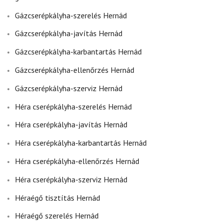
Gázcserépkályha-szerelés Hernád
Gázcserépkályha-javítás Hernád
Gázcserépkályha-karbantartás Hernád
Gázcserépkályha-ellenőrzés Hernád
Gázcserépkályha-szerviz Hernád
Héra cserépkályha-szerelés Hernád
Héra cserépkályha-javítás Hernád
Héra cserépkályha-karbantartás Hernád
Héra cserépkályha-ellenőrzés Hernád
Héra cserépkályha-szerviz Hernád
Héraégő tisztítás Hernád
Héraégő szerelés Hernád