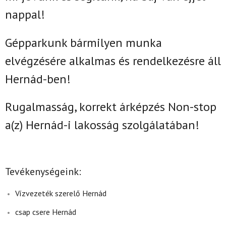
nappal!
Gépparkunk bármilyen munka
elvégzésére alkalmas és rendelkezésre áll
Hernád-ben!
Rugalmasság, korrekt árképzés Non-stop
a(z)
Hernád-i lakosság szolgálatában!
Tevékenységeink:
Vízvezeték szerelő Hernád
csap csere Hernád