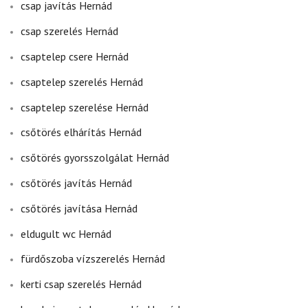
csap javítás Hernád
csap szerelés Hernád
csaptelep csere Hernád
csaptelep szerelés Hernád
csaptelep szerelése Hernád
csőtörés elhárítás Hernád
csőtörés gyorsszolgálat Hernád
csőtörés javítás Hernád
csőtörés javítása Hernád
eldugult wc Hernád
fürdőszoba vízszerelés Hernád
kerti csap szerelés Hernád