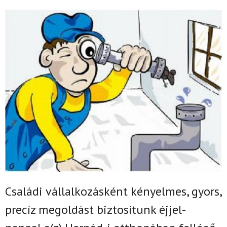
Családi vállalkozásként k
ényelmes, gyors,
precíz megoldást biztosítunk
éjjel-