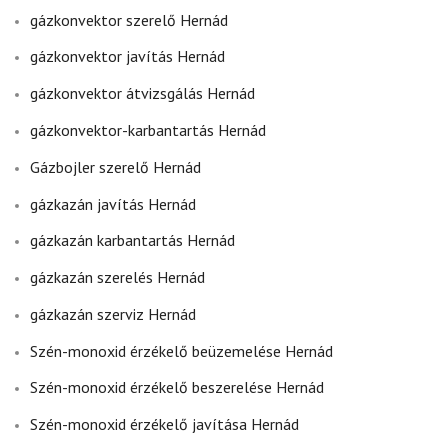
gázkonvektor szerelő Hernád
gázkonvektor javítás Hernád
gázkonvektor átvizsgálás Hernád
gázkonvektor-karbantartás Hernád
Gázbojler szerelő Hernád
gázkazán javítás Hernád
gázkazán karbantartás Hernád
gázkazán szerelés Hernád
gázkazán szerviz Hernád
Szén-monoxid érzékelő beüzemelése Hernád
Szén-monoxid érzékelő beszerelése Hernád
Szén-monoxid érzékelő javítása Hernád