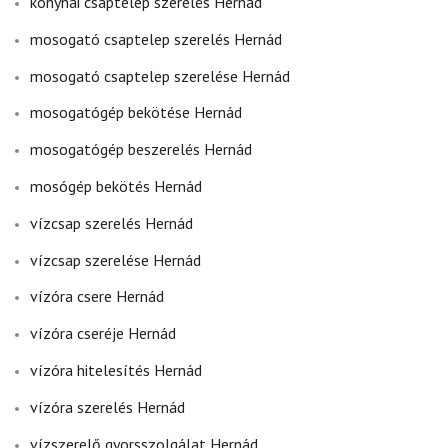
konyhai csaptelep szerelés Hernád
mosogató csaptelep szerelés Hernád
mosogató csaptelep szerelése Hernád
mosogatógép bekötése Hernád
mosogatógép beszerelés Hernád
mosógép bekötés Hernád
vízcsap szerelés Hernád
vízcsap szerelése Hernád
vízóra csere Hernád
vízóra cseréje Hernád
vízóra hitelesítés Hernád
vízóra szerelés Hernád
vízszerelő gyorsszolgálat Hernád