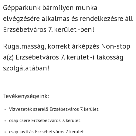
Gépparkunk bármilyen munka
elvégzésére alkalmas és rendelkezésre áll
Erzsébetváros 7. kerület -ben!
Rugalmasság, korrekt árképzés Non-stop
a(z)
Erzsébetváros 7. kerület -i lakosság
szolgálatában!
Tevékenységeink:
Vízvezeték szerelő Erzsébetváros 7. kerület
csap csere Erzsébetváros 7. kerület
csap javítás Erzsébetváros 7. kerület