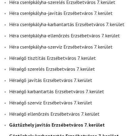
Héra cserépkályha-szerelés Erzsébetváros 7. kerület
Héra cserépkályha-javítás Erzsébetváros 7. kerület
Héra cserépkályha-karbantartás Erzsébetváros 7. kerület
Héra cserépkályha-ellenőrzés Erzsébetváros 7. kerület
Héra cserépkályha-szerviz Erzsébetváros 7. kerület
Héraégő tisztítás Erzsébetváros 7. kerület
Héraégő szerelés Erzsébetváros 7. kerület
Héraégő javítás Erzsébetváros 7. kerület
Héraégő karbantartás Erzsébetváros 7. kerület
Héraégő szerviz Erzsébetváros 7. kerület
Héraégő ellenőrzés Erzsébetváros 7. kerület
Gáztűzhely javítás Erzsébetváros 7. kerület