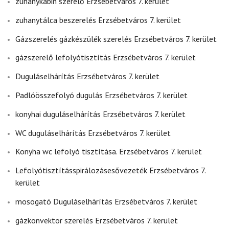
zuhanykabin szerelő Erzsébetváros 7. kerület
zuhanytálca beszerelés Erzsébetváros 7. kerület
Gázszerelés gázkészülék szerelés Erzsébetváros 7. kerület
gázszerelő lefolyótisztítás Erzsébetváros 7. kerület
Duguláselhárítás Erzsébetváros 7. kerület
Padlóösszefolyó dugulás Erzsébetváros 7. kerület
konyhai duguláselhárítás Erzsébetváros 7. kerület
WC duguláselhárítás Erzsébetváros 7. kerület
Konyha wc lefolyó tisztítása. Erzsébetváros 7. kerület
Lefolyótisztításspirálozásesővezeték Erzsébetváros 7.
kerület
mosogató Duguláselhárítás Erzsébetváros 7. kerület
gázkonvektor szerelés Erzsébetváros 7. kerület