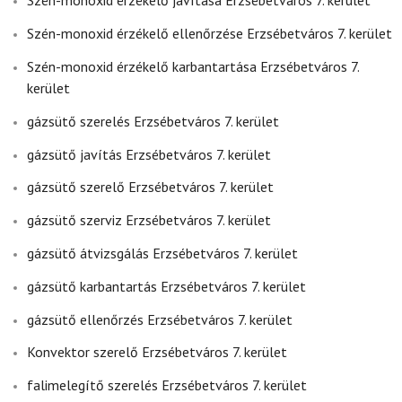
Szén-monoxid érzékelő javítása Erzsébetváros 7. kerület
Szén-monoxid érzékelő ellenőrzése Erzsébetváros 7. kerület
Szén-monoxid érzékelő karbantartása Erzsébetváros 7.
kerület
gázsütő szerelés Erzsébetváros 7. kerület
gázsütő javítás Erzsébetváros 7. kerület
gázsütő szerelő Erzsébetváros 7. kerület
gázsütő szerviz Erzsébetváros 7. kerület
gázsütő átvizsgálás Erzsébetváros 7. kerület
gázsütő karbantartás Erzsébetváros 7. kerület
gázsütő ellenőrzés Erzsébetváros 7. kerület
Konvektor szerelő Erzsébetváros 7. kerület
falimelegítő szerelés Erzsébetváros 7. kerület