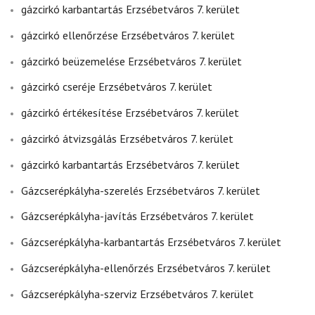
gázcirkó karbantartás Erzsébetváros 7. kerület
gázcirkó ellenőrzése Erzsébetváros 7. kerület
gázcirkó beüzemelése Erzsébetváros 7. kerület
gázcirkó cseréje Erzsébetváros 7. kerület
gázcirkó értékesítése Erzsébetváros 7. kerület
gázcirkó átvizsgálás Erzsébetváros 7. kerület
gázcirkó karbantartás Erzsébetváros 7. kerület
Gázcserépkályha-szerelés Erzsébetváros 7. kerület
Gázcserépkályha-javítás Erzsébetváros 7. kerület
Gázcserépkályha-karbantartás Erzsébetváros 7. kerület
Gázcserépkályha-ellenőrzés Erzsébetváros 7. kerület
Gázcserépkályha-szerviz Erzsébetváros 7. kerület