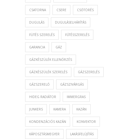
CSATORNA
CSERE
CSŐTÖRÉS
DUGULÁS
DUGULÁSELHÁRÍTÁS
FÜTÉS SZERELÉS
FŰTÉSSZERELÉS
GARANCIA
GÁZ
GÁZKÉSZÜLÉK ELLENŐRZÉS
GÁZKÉSZÜLÉK SZERELÉS
GÁZSZERELÉS
GÁZSZERELŐ
GÁZSZIVÁRGÁS
HIDEG RADIÁTOR
IMMERGRAS
JUNKERS
KAMERA
KAZÁN
KONDENZÁCIÓS KAZÁN
KONVEKTOR
KÁPOSZTÁSMEGYER
LAKÁSFELÚJÍTÁS