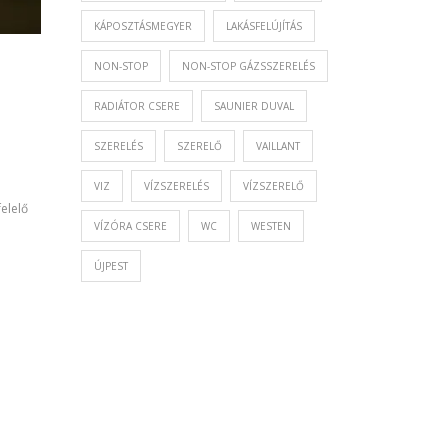
KÁPOSZTÁSMEGYER
LAKÁSFELÚJÍTÁS
NON-STOP
NON-STOP GÁZSSZERELÉS
RADIÁTOR CSERE
SAUNIER DUVAL
SZERELÉS
SZERELŐ
VAILLANT
VIZ
VÍZSZERELÉS
VÍZSZERELŐ
elelő
VÍZÓRA CSERE
WC
WESTEN
ÚJPEST