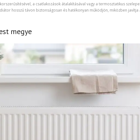
 korszerűsítésével, a csatlakozások átalakításával vagy a termosztatikus szelepe
 radiátor hosszú távon biztonságosan és hatékonyan működjön, miközben javítja 
Pest megye