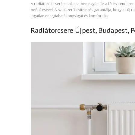
A radiátorok cseréje sok esetben együtt jár a fűtési rendszer
beépítésével. A szakszerű kivitelezés garantálja, hogy az új
ingatlan energiahatékonyságát és komfortját.
Radiátorcsere Újpest, Budapest, 