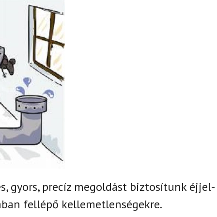
, gyors, precíz megoldást biztosítunk
éjjel-
ban fellépő kellemetlenségekre.