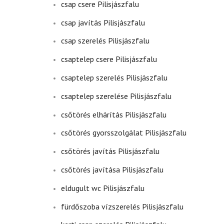
csap csere Pilisjászfalu
csap javítás Pilisjászfalu
csap szerelés Pilisjászfalu
csaptelep csere Pilisjászfalu
csaptelep szerelés Pilisjászfalu
csaptelep szerelése Pilisjászfalu
csőtörés elhárítás Pilisjászfalu
csőtörés gyorsszolgálat Pilisjászfalu
csőtörés javítás Pilisjászfalu
csőtörés javítása Pilisjászfalu
eldugult wc Pilisjászfalu
fürdőszoba vízszerelés Pilisjászfalu