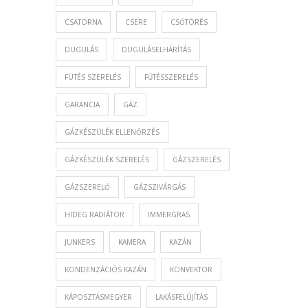
CSATORNA
CSERE
CSŐTÖRÉS
DUGULÁS
DUGULÁSELHÁRÍTÁS
FÜTÉS SZERELÉS
FŰTÉSSZERELÉS
GARANCIA
GÁZ
GÁZKÉSZÜLÉK ELLENŐRZÉS
GÁZKÉSZÜLÉK SZERELÉS
GÁZSZERELÉS
GÁZSZERELŐ
GÁZSZIVÁRGÁS
HIDEG RADIÁTOR
IMMERGRAS
JUNKERS
KAMERA
KAZÁN
KONDENZÁCIÓS KAZÁN
KONVEKTOR
KÁPOSZTÁSMEGYER
LAKÁSFELÚJÍTÁS