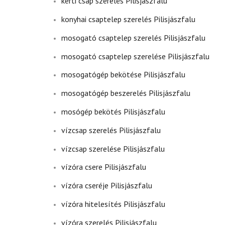
kerti csap szerelés Pilisjászfalu
konyhai csaptelep szerelés Pilisjászfalu
mosogató csaptelep szerelés Pilisjászfalu
mosogató csaptelep szerelése Pilisjászfalu
mosogatógép bekötése Pilisjászfalu
mosogatógép beszerelés Pilisjászfalu
mosógép bekötés Pilisjászfalu
vízcsap szerelés Pilisjászfalu
vízcsap szerelése Pilisjászfalu
vízóra csere Pilisjászfalu
vízóra cseréje Pilisjászfalu
vízóra hitelesítés Pilisjászfalu
vízóra szerelés Pilisjászfalu