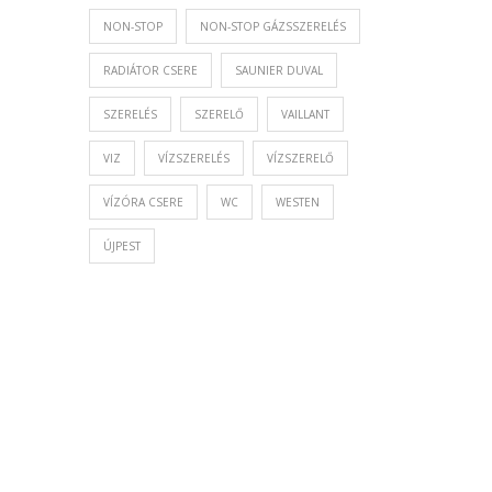
NON-STOP
NON-STOP GÁZSSZERELÉS
RADIÁTOR CSERE
SAUNIER DUVAL
SZERELÉS
SZERELŐ
VAILLANT
VIZ
VÍZSZERELÉS
VÍZSZERELŐ
VÍZÓRA CSERE
WC
WESTEN
ÚJPEST