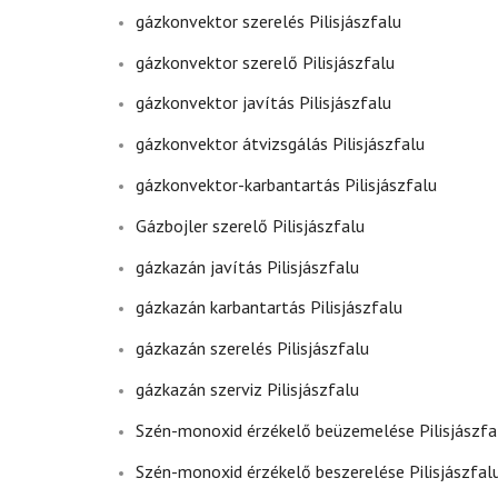
gázkonvektor szerelés Pilisjászfalu
gázkonvektor szerelő Pilisjászfalu
gázkonvektor javítás Pilisjászfalu
gázkonvektor átvizsgálás Pilisjászfalu
gázkonvektor-karbantartás Pilisjászfalu
Gázbojler szerelő Pilisjászfalu
gázkazán javítás Pilisjászfalu
gázkazán karbantartás Pilisjászfalu
gázkazán szerelés Pilisjászfalu
gázkazán szerviz Pilisjászfalu
Szén-monoxid érzékelő beüzemelése Pilisjászfa
Szén-monoxid érzékelő beszerelése Pilisjászfal