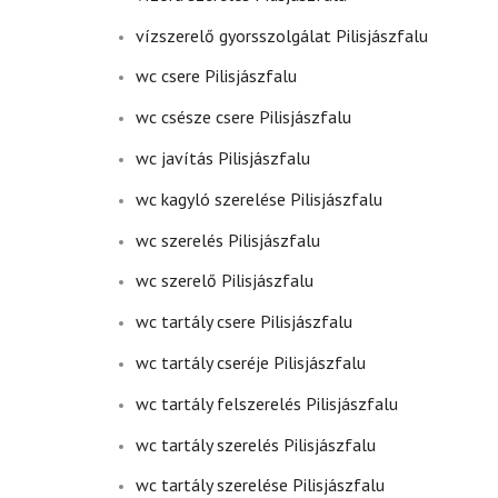
vízszerelő gyorsszolgálat Pilisjászfalu
wc csere Pilisjászfalu
wc csésze csere Pilisjászfalu
wc javítás Pilisjászfalu
wc kagyló szerelése Pilisjászfalu
wc szerelés Pilisjászfalu
wc szerelő Pilisjászfalu
wc tartály csere Pilisjászfalu
wc tartály cseréje Pilisjászfalu
wc tartály felszerelés Pilisjászfalu
wc tartály szerelés Pilisjászfalu
wc tartály szerelése Pilisjászfalu