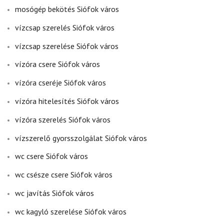
mosógép bekötés Siófok város
vízcsap szerelés Siófok város
vízcsap szerelése Siófok város
vízóra csere Siófok város
vízóra cseréje Siófok város
vízóra hitelesítés Siófok város
vízóra szerelés Siófok város
vízszerelő gyorsszolgálat Siófok város
wc csere Siófok város
wc csésze csere Siófok város
wc javítás Siófok város
wc kagyló szerelése Siófok város