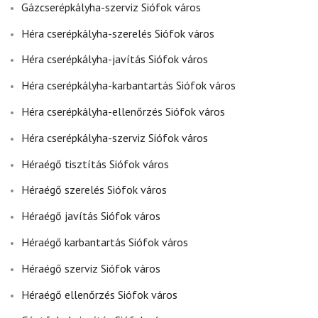
Gázcserépkályha-szerviz Siófok város
Héra cserépkályha-szerelés Siófok város
Héra cserépkályha-javítás Siófok város
Héra cserépkályha-karbantartás Siófok város
Héra cserépkályha-ellenőrzés Siófok város
Héra cserépkályha-szerviz Siófok város
Héraégő tisztítás Siófok város
Héraégő szerelés Siófok város
Héraégő javítás Siófok város
Héraégő karbantartás Siófok város
Héraégő szerviz Siófok város
Héraégő ellenőrzés Siófok város