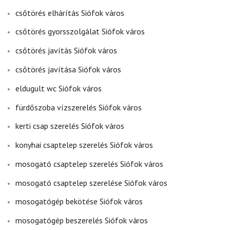
csőtörés elhárítás Siófok város
csőtörés gyorsszolgálat Siófok város
csőtörés javítás Siófok város
csőtörés javítása Siófok város
eldugult wc Siófok város
fürdőszoba vízszerelés Siófok város
kerti csap szerelés Siófok város
konyhai csaptelep szerelés Siófok város
mosogató csaptelep szerelés Siófok város
mosogató csaptelep szerelése Siófok város
mosogatógép bekötése Siófok város
mosogatógép beszerelés Siófok város