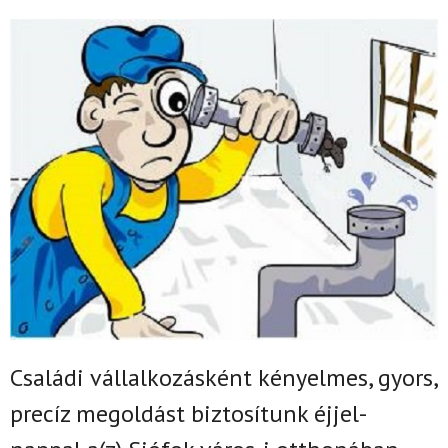
Családi vállalkozásként k
ényelmes, gyors,
precíz megoldást biztosítunk
éjjel-