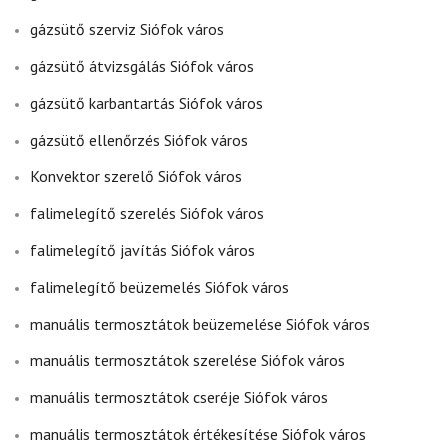
gázsütő szerviz Siófok város
gázsütő átvizsgálás Siófok város
gázsütő karbantartás Siófok város
gázsütő ellenőrzés Siófok város
Konvektor szerelő Siófok város
falimelegítő szerelés Siófok város
falimelegítő javítás Siófok város
falimelegítő beüzemelés Siófok város
manuális termosztátok beüzemelése Siófok város
manuális termosztátok szerelése Siófok város
manuális termosztátok cseréje Siófok város
manuális termosztátok értékesítése Siófok város