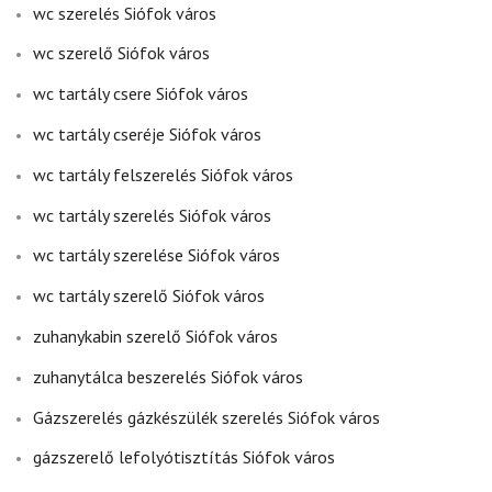
wc szerelés Siófok város
wc szerelő Siófok város
wc tartály csere Siófok város
wc tartály cseréje Siófok város
wc tartály felszerelés Siófok város
wc tartály szerelés Siófok város
wc tartály szerelése Siófok város
wc tartály szerelő Siófok város
zuhanykabin szerelő Siófok város
zuhanytálca beszerelés Siófok város
Gázszerelés gázkészülék szerelés Siófok város
gázszerelő lefolyótisztítás Siófok város