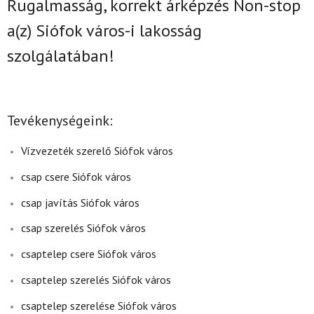
Rugalmasság, korrekt árképzés Non-stop
a(z)
Siófok város-i lakosság
szolgálatában!
Tevékenységeink:
Vízvezeték szerelő Siófok város
csap csere Siófok város
csap javítás Siófok város
csap szerelés Siófok város
csaptelep csere Siófok város
csaptelep szerelés Siófok város
csaptelep szerelése Siófok város