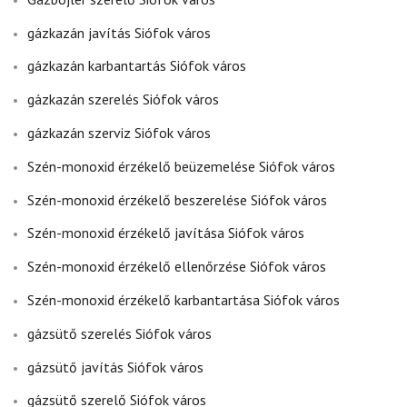
gázkazán javítás Siófok város
gázkazán karbantartás Siófok város
gázkazán szerelés Siófok város
gázkazán szerviz Siófok város
Szén-monoxid érzékelő beüzemelése Siófok város
Szén-monoxid érzékelő beszerelése Siófok város
Szén-monoxid érzékelő javítása Siófok város
Szén-monoxid érzékelő ellenőrzése Siófok város
Szén-monoxid érzékelő karbantartása Siófok város
gázsütő szerelés Siófok város
gázsütő javítás Siófok város
gázsütő szerelő Siófok város