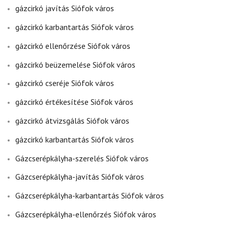
gázcirkó javítás Siófok város
gázcirkó karbantartás Siófok város
gázcirkó ellenőrzése Siófok város
gázcirkó beüzemelése Siófok város
gázcirkó cseréje Siófok város
gázcirkó értékesítése Siófok város
gázcirkó átvizsgálás Siófok város
gázcirkó karbantartás Siófok város
Gázcserépkályha-szerelés Siófok város
Gázcserépkályha-javítás Siófok város
Gázcserépkályha-karbantartás Siófok város
Gázcserépkályha-ellenőrzés Siófok város