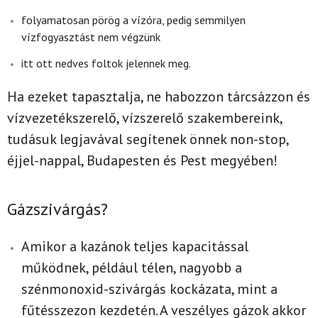
folyamatosan pörög a vízóra, pedig semmilyen
vízfogyasztást nem végzünk
itt ott nedves foltok jelennek meg.
Ha ezeket tapasztalja, ne habozzon tárcsázzon és
vízvezetékszerelő, vízszerelő szakembereink,
tudásuk legjavával segítenek önnek non-stop,
éjjel-nappal, Budapesten és Pest megyében!
Gázszivárgás?
Amikor a kazánok teljes kapacitással
működnek, például télen, nagyobb a
szénmonoxid-szivárgás kockázata, mint a
fűtésszezon kezdetén. A veszélyes gázok akkor