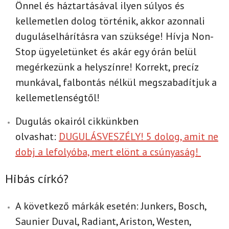
Önnel és háztartásával ilyen súlyos és
kellemetlen dolog történik, akkor azonnali
duguláselhárításra van szüksége! Hívja Non-
Stop ügyeletünket és akár egy órán belül
megérkezünk a helyszínre! Korrekt, precíz
munkával, falbontás nélkül megszabadítjuk a
kellemetlenségtől!
Dugulás okairól cikkünkben
olvashat:
DUGULÁSVESZÉLY! 5 dolog, amit ne
dobj a lefolyóba, mert elönt a csúnyaság!
Hibás církó?
A következő márkák esetén: Junkers, Bosch,
Saunier Duval, Radiant, Ariston, Westen,