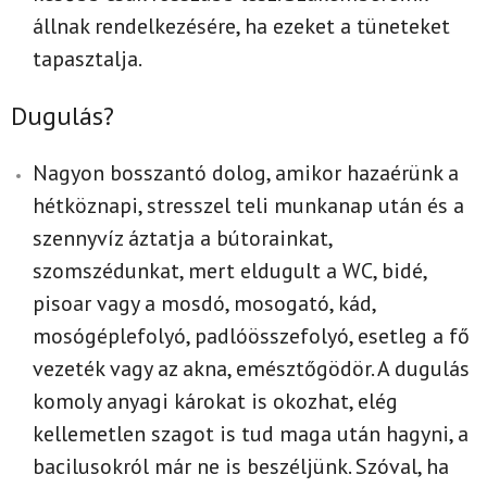
állnak rendelkezésére, ha ezeket a tüneteket
tapasztalja.
Dugulás?
Nagyon bosszantó dolog, amikor hazaérünk a
hétköznapi, stresszel teli munkanap után és a
szennyvíz áztatja a bútorainkat,
szomszédunkat, mert eldugult a WC, bidé,
pisoar vagy a mosdó, mosogató, kád,
mosógéplefolyó, padlóösszefolyó, esetleg a fő
vezeték vagy az akna, emésztőgödör. A dugulás
komoly anyagi károkat is okozhat, elég
kellemetlen szagot is tud maga után hagyni, a
bacilusokról már ne is beszéljünk. Szóval, ha