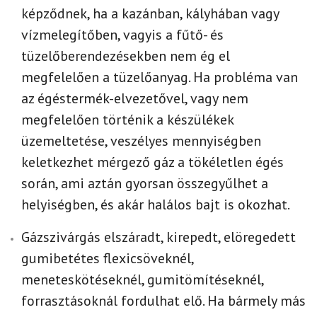
képződnek, ha a kazánban, kályhában vagy
vízmelegítőben, vagyis a fűtő- és
tüzelőberendezésekben nem ég el
megfelelően a tüzelőanyag. Ha probléma van
az égéstermék-elvezetővel, vagy nem
megfelelően történik a készülékek
üzemeltetése, veszélyes mennyiségben
keletkezhet mérgező gáz a tökéletlen égés
során, ami aztán gyorsan összegyűlhet a
helyiségben, és akár halálos bajt is okozhat.
Gázszivárgás elszáradt, kirepedt, elöregedett
gumibetétes flexicsöveknél,
meneteskötéseknél, gumitömítéseknél,
forrasztásoknál fordulhat elő. Ha bármely más