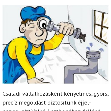
Családi vállalkozásként k
ényelmes, gyors,
precíz megoldást biztosítunk
éjjel-