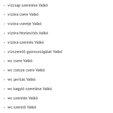
vízcsap szerelése Valkó
vízóra csere Valkó
vízóra cseréje Valkó
vízóra hitelesítés Valkó
vízóra szerelés Valkó
vízszerelő gyorsszolgálat Valkó
wc csere Valkó
wc csésze csere Valkó
wc javítás Valkó
wc kagyló szerelése Valkó
wc szerelés Valkó
wc szerelő Valkó