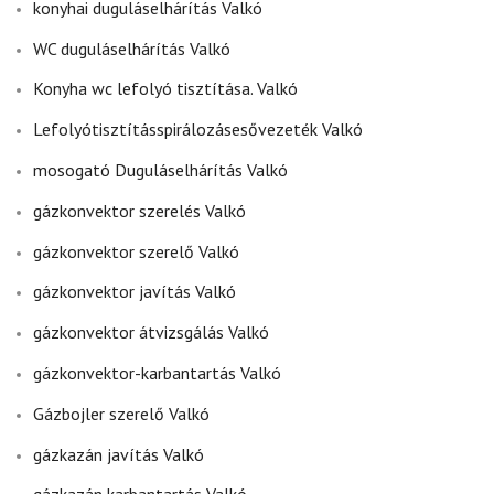
konyhai duguláselhárítás Valkó
WC duguláselhárítás Valkó
Konyha wc lefolyó tisztítása. Valkó
Lefolyótisztításspirálozásesővezeték Valkó
mosogató Duguláselhárítás Valkó
gázkonvektor szerelés Valkó
gázkonvektor szerelő Valkó
gázkonvektor javítás Valkó
gázkonvektor átvizsgálás Valkó
gázkonvektor-karbantartás Valkó
Gázbojler szerelő Valkó
gázkazán javítás Valkó