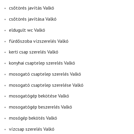
csőtörés javítás Valkó
csőtörés javítása Valkó
eldugult wc Valkó
fürdőszoba vízszerelés Valkó
kerti csap szerelés Valkó
konyhai csaptelep szerelés Valkó
mosogató csaptelep szerelés Valkó
mosogató csaptelep szerelése Valkó
mosogatógép bekötése Valkó
mosogatógép beszerelés Valkó
mosógép bekötés Valkó
vízcsap szerelés Valkó