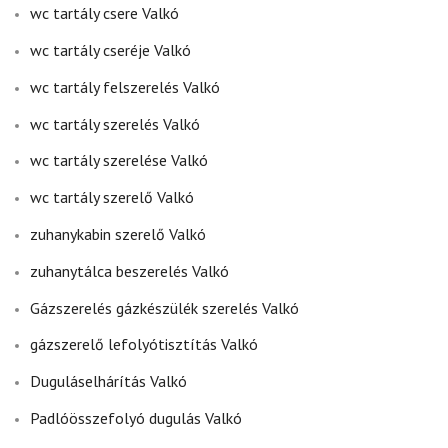
wc tartály csere Valkó
wc tartály cseréje Valkó
wc tartály felszerelés Valkó
wc tartály szerelés Valkó
wc tartály szerelése Valkó
wc tartály szerelő Valkó
zuhanykabin szerelő Valkó
zuhanytálca beszerelés Valkó
Gázszerelés gázkészülék szerelés Valkó
gázszerelő lefolyótisztítás Valkó
Duguláselhárítás Valkó
Padlóösszefolyó dugulás Valkó