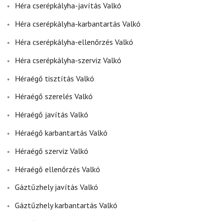
Héra cserépkályha-javítás Valkó
Héra cserépkályha-karbantartás Valkó
Héra cserépkályha-ellenőrzés Valkó
Héra cserépkályha-szerviz Valkó
Héraégő tisztítás Valkó
Héraégő szerelés Valkó
Héraégő javítás Valkó
Héraégő karbantartás Valkó
Héraégő szerviz Valkó
Héraégő ellenőrzés Valkó
Gáztűzhely javítás Valkó
Gáztűzhely karbantartás Valkó