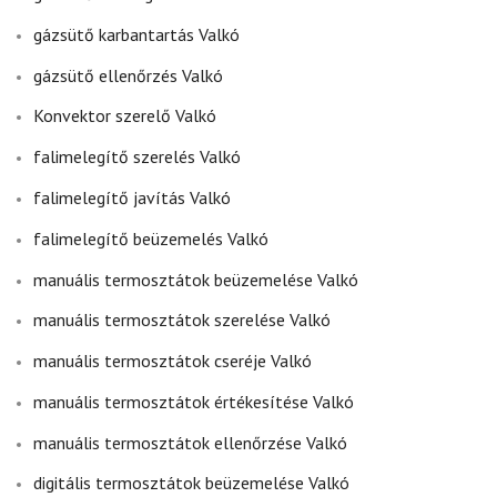
gázsütő karbantartás Valkó
gázsütő ellenőrzés Valkó
Konvektor szerelő Valkó
falimelegítő szerelés Valkó
falimelegítő javítás Valkó
falimelegítő beüzemelés Valkó
manuális termosztátok beüzemelése Valkó
manuális termosztátok szerelése Valkó
manuális termosztátok cseréje Valkó
manuális termosztátok értékesítése Valkó
manuális termosztátok ellenőrzése Valkó
digitális termosztátok beüzemelése Valkó