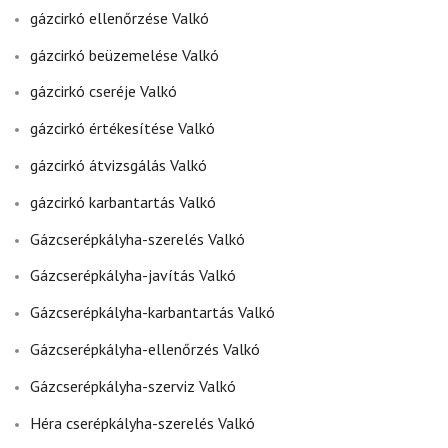
gázcirkó ellenőrzése Valkó
gázcirkó beüzemelése Valkó
gázcirkó cseréje Valkó
gázcirkó értékesítése Valkó
gázcirkó átvizsgálás Valkó
gázcirkó karbantartás Valkó
Gázcserépkályha-szerelés Valkó
Gázcserépkályha-javítás Valkó
Gázcserépkályha-karbantartás Valkó
Gázcserépkályha-ellenőrzés Valkó
Gázcserépkályha-szerviz Valkó
Héra cserépkályha-szerelés Valkó