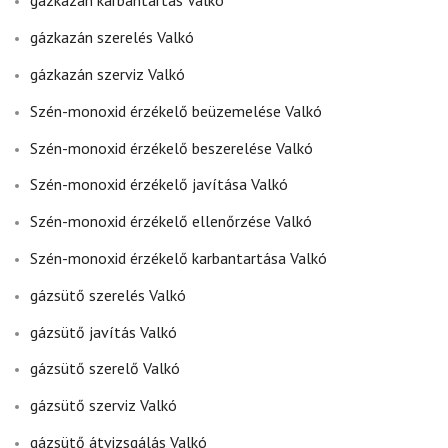
gázkazán karbantartás Valkó
gázkazán szerelés Valkó
gázkazán szerviz Valkó
Szén-monoxid érzékelő beüzemelése Valkó
Szén-monoxid érzékelő beszerelése Valkó
Szén-monoxid érzékelő javítása Valkó
Szén-monoxid érzékelő ellenőrzése Valkó
Szén-monoxid érzékelő karbantartása Valkó
gázsütő szerelés Valkó
gázsütő javítás Valkó
gázsütő szerelő Valkó
gázsütő szerviz Valkó
gázsütő átvizsgálás Valkó