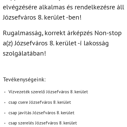
elvégzésére alkalmas és rendelkezésre áll
Józsefváros 8. kerület -ben!
Rugalmasság, korrekt árképzés Non-stop
a(z)
Józsefváros 8. kerület -i lakosság
szolgálatában!
Tevékenységeink:
Vízvezeték szerelő Józsefváros 8. kerület
csap csere Józsefváros 8. kerület
csap javítás Józsefváros 8. kerület
csap szerelés Józsefváros 8. kerület