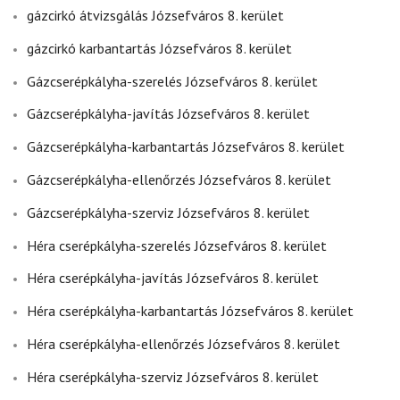
gázcirkó átvizsgálás Józsefváros 8. kerület
gázcirkó karbantartás Józsefváros 8. kerület
Gázcserépkályha-szerelés Józsefváros 8. kerület
Gázcserépkályha-javítás Józsefváros 8. kerület
Gázcserépkályha-karbantartás Józsefváros 8. kerület
Gázcserépkályha-ellenőrzés Józsefváros 8. kerület
Gázcserépkályha-szerviz Józsefváros 8. kerület
Héra cserépkályha-szerelés Józsefváros 8. kerület
Héra cserépkályha-javítás Józsefváros 8. kerület
Héra cserépkályha-karbantartás Józsefváros 8. kerület
Héra cserépkályha-ellenőrzés Józsefváros 8. kerület
Héra cserépkályha-szerviz Józsefváros 8. kerület