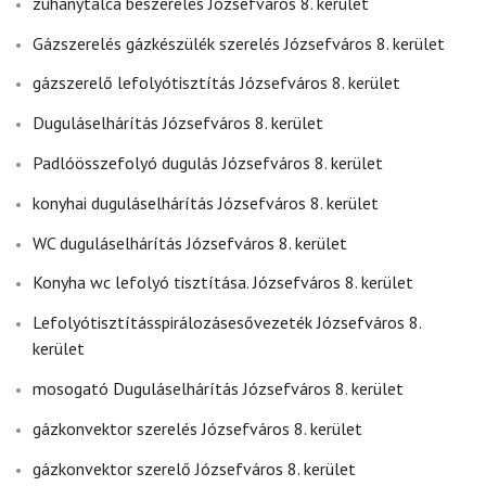
zuhanytálca beszerelés Józsefváros 8. kerület
Gázszerelés gázkészülék szerelés Józsefváros 8. kerület
gázszerelő lefolyótisztítás Józsefváros 8. kerület
Duguláselhárítás Józsefváros 8. kerület
Padlóösszefolyó dugulás Józsefváros 8. kerület
konyhai duguláselhárítás Józsefváros 8. kerület
WC duguláselhárítás Józsefváros 8. kerület
Konyha wc lefolyó tisztítása. Józsefváros 8. kerület
Lefolyótisztításspirálozásesővezeték Józsefváros 8.
kerület
mosogató Duguláselhárítás Józsefváros 8. kerület
gázkonvektor szerelés Józsefváros 8. kerület
gázkonvektor szerelő Józsefváros 8. kerület