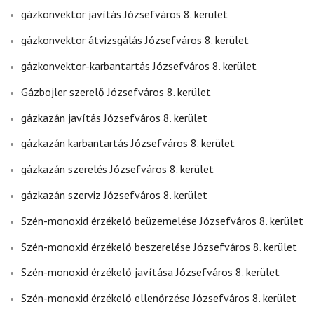
gázkonvektor javítás Józsefváros 8. kerület
gázkonvektor átvizsgálás Józsefváros 8. kerület
gázkonvektor-karbantartás Józsefváros 8. kerület
Gázbojler szerelő Józsefváros 8. kerület
gázkazán javítás Józsefváros 8. kerület
gázkazán karbantartás Józsefváros 8. kerület
gázkazán szerelés Józsefváros 8. kerület
gázkazán szerviz Józsefváros 8. kerület
Szén-monoxid érzékelő beüzemelése Józsefváros 8. kerület
Szén-monoxid érzékelő beszerelése Józsefváros 8. kerület
Szén-monoxid érzékelő javítása Józsefváros 8. kerület
Szén-monoxid érzékelő ellenőrzése Józsefváros 8. kerület