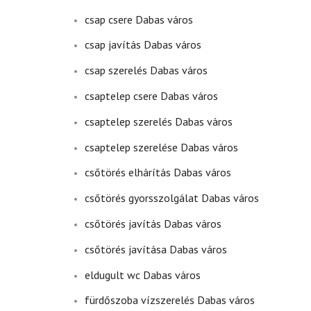
csap csere Dabas város
csap javítás Dabas város
csap szerelés Dabas város
csaptelep csere Dabas város
csaptelep szerelés Dabas város
csaptelep szerelése Dabas város
csőtörés elhárítás Dabas város
csőtörés gyorsszolgálat Dabas város
csőtörés javítás Dabas város
csőtörés javítása Dabas város
eldugult wc Dabas város
fürdőszoba vízszerelés Dabas város