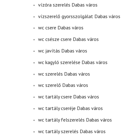
vízóra szerelés Dabas város
vízszerelő gyorsszolgálat Dabas város
wc csere Dabas város
wc csésze csere Dabas város
wc javítás Dabas város
wc kagyló szerelése Dabas város
wc szerelés Dabas város
wc szerelő Dabas város
wc tartály csere Dabas város
wc tartály cseréje Dabas város
wc tartály felszerelés Dabas város
wc tartály szerelés Dabas város