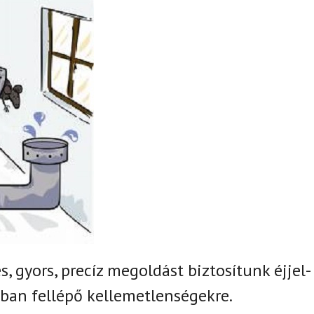
, gyors, precíz megoldást biztosítunk
éjjel-
ban fellépő kellemetlenségekre.