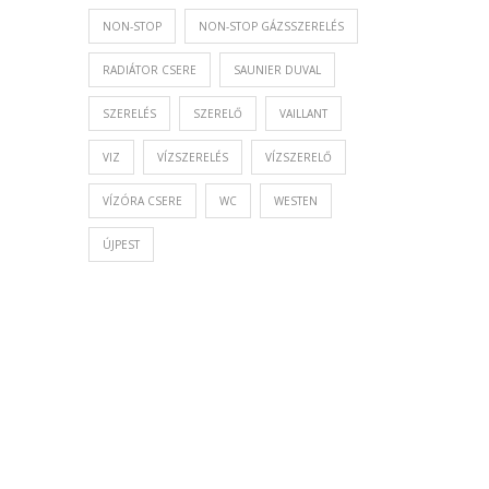
NON-STOP
NON-STOP GÁZSSZERELÉS
RADIÁTOR CSERE
SAUNIER DUVAL
SZERELÉS
SZERELŐ
VAILLANT
VIZ
VÍZSZERELÉS
VÍZSZERELŐ
VÍZÓRA CSERE
WC
WESTEN
ÚJPEST