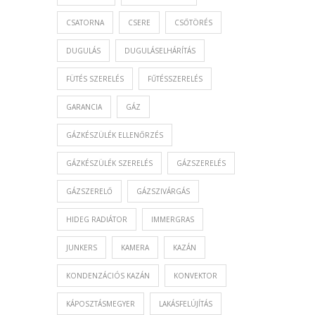
CSATORNA
CSERE
CSŐTÖRÉS
DUGULÁS
DUGULÁSELHÁRÍTÁS
FÜTÉS SZERELÉS
FŰTÉSSZERELÉS
GARANCIA
GÁZ
GÁZKÉSZÜLÉK ELLENŐRZÉS
GÁZKÉSZÜLÉK SZERELÉS
GÁZSZERELÉS
GÁZSZERELŐ
GÁZSZIVÁRGÁS
HIDEG RADIÁTOR
IMMERGRAS
JUNKERS
KAMERA
KAZÁN
KONDENZÁCIÓS KAZÁN
KONVEKTOR
KÁPOSZTÁSMEGYER
LAKÁSFELÚJÍTÁS